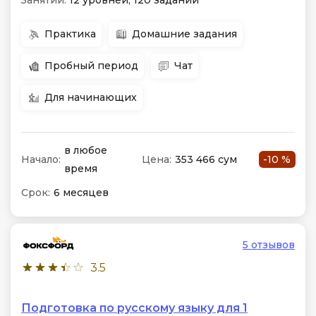
Занятий:
12 уровней, 120 заданий
Практика
Домашние задания
Пробный период
Чат
Для начинающих
в любое
Начало:
Цена:
353 466 сум
-10 %
время
Срок:
6 месяцев
5 отзывов
3.5
Подготовка по русскому языку для 1