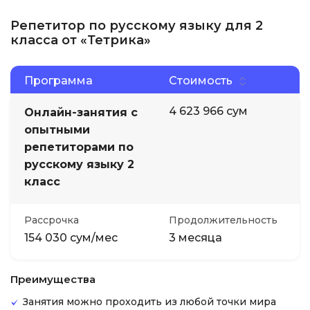
Репетитор по русскому языку для 2
класса от «Тетрика»
Программа
Стоимость
4 623 966 сум
Онлайн-занятия с
опытными
репетиторами по
русскому языку 2
класс
Рассрочка
Продолжительность
154 030 сум/мес
3 месяца
Преимущества
Занятия можно проходить из любой точки мира