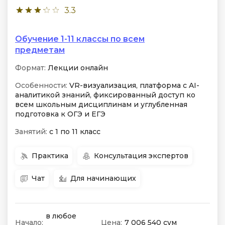
3.3
Обучение 1-11 классы по всем
предметам
Формат:
Лекции онлайн
Особенности:
VR-визуализация, платформа с AI-
аналитикой знаний, фиксированный доступ ко
всем школьным дисциплинам и углубленная
подготовка к ОГЭ и ЕГЭ
Занятий:
с 1 по 11 класс
Практика
Консультация экспертов
Чат
Для начинающих
в любое
Начало:
Цена:
7 006 540 сум