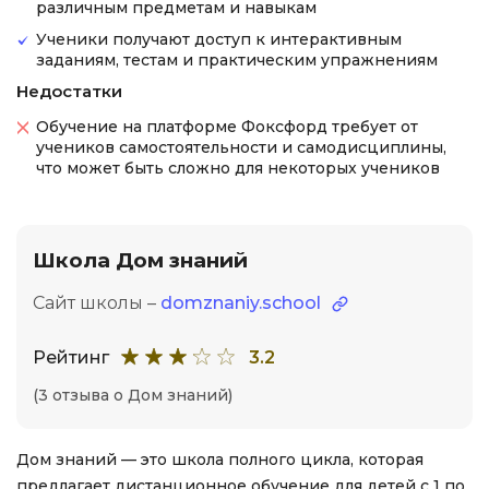
различным предметам и навыкам
Ученики получают доступ к интерактивным
заданиям, тестам и практическим упражнениям
Недостатки
Обучение на платформе Фоксфорд требует от
учеников самостоятельности и самодисциплины,
что может быть сложно для некоторых учеников
Школа Дом знаний
Сайт школы –
domznaniy.school
Рейтинг
3.2
(3 отзыва о Дом знаний)
Дом знаний — это школа полного цикла, которая
предлагает дистанционное обучение для детей с 1 по