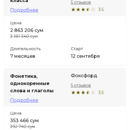
класса
5 отзывов
3.5
Подробнее
Цена
2 863 206 сум
3 181 340 сум
Длительность
Старт
7 месяцев
12 сентября
Фоксфорд
Фонетика,
однокоренные
5 отзывов
слова и глаголы
3.5
Подробнее
Цена
353 466 сум
392 740 сум