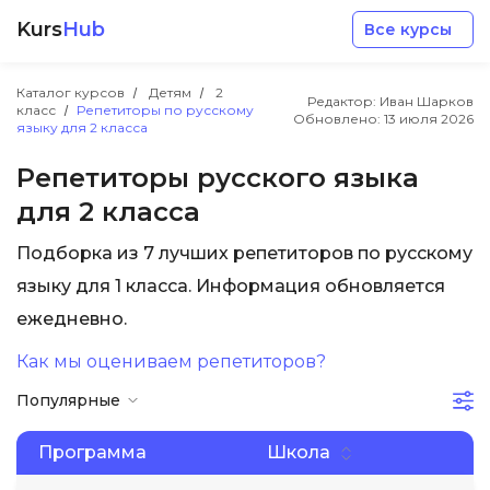
Kurs
Hub
Все курсы
Каталог курсов
Детям
2
Редактор: Иван Шарков
класс
Репетиторы по русскому
Обновлено:
13 июля 2026
языку для 2 класса
Репетиторы русского языка
для 2 класса
Разработка
Подборка из 7 лучших репетиторов по русскому
языку для 1 класса. Информация обновляется
Маркетинг
ежедневно.
Дизайн
Как мы оцениваем репетиторов?
Популярные
Аналитика
Программа
Школа
Менеджмент