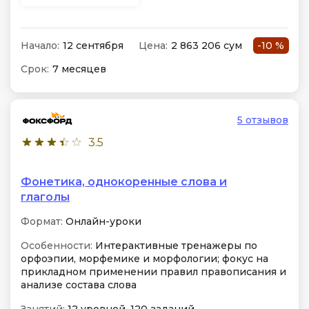
Начало:
12 сентября
Цена:
2 863 206 сум
-10 %
Срок:
7 месяцев
5 отзывов
3.5
Фонетика, однокоренные слова и
глаголы
Формат:
Онлайн-уроки
Особенности:
Интерактивные тренажеры по
орфоэпии, морфемике и морфологии; фокус на
прикладном применении правил правописания и
анализе состава слова