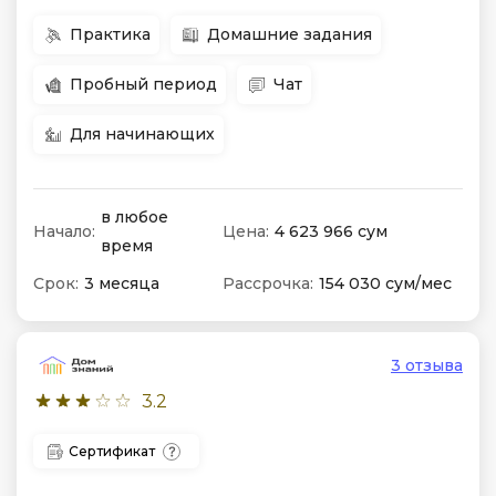
Практика
Домашние задания
Пробный период
Чат
Для начинающих
в любое
Начало:
Цена:
4 623 966 сум
время
Срок:
3 месяца
Рассрочка:
154 030 сум/мес
3 отзыва
3.2
Сертификат