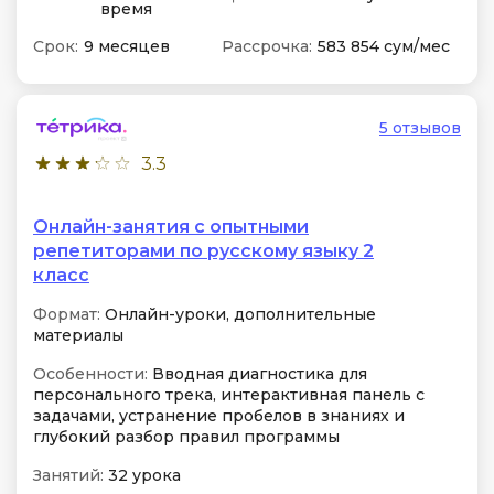
время
Срок:
9 месяцев
Рассрочка:
583 854 сум/мес
5 отзывов
3.3
Онлайн-занятия с опытными
репетиторами по русскому языку 2
класс
Формат:
Онлайн-уроки, дополнительные
материалы
Особенности:
Вводная диагностика для
персонального трека, интерактивная панель с
задачами, устранение пробелов в знаниях и
глубокий разбор правил программы
Занятий:
32 урока