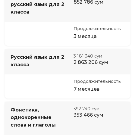
852 786 сум
русский язык для 2
класса
Продолжительность
3 месяца
3 181 340 сум
Русский язык для 2
2 863 206 сум
класса
Продолжительность
7 месяцев
392 740 сум
Фонетика,
353 466 сум
однокоренные
слова и глаголы