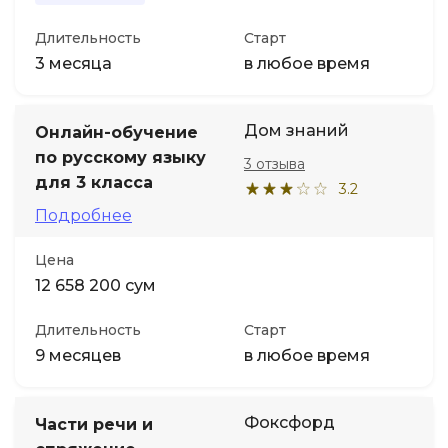
Длительность
Старт
3 месяца
в любое время
Дом знаний
Онлайн-обучение
по русскому языку
3 отзыва
для 3 класса
3.2
Подробнее
Цена
12 658 200 сум
Длительность
Старт
9 месяцев
в любое время
Фоксфорд
Части речи и