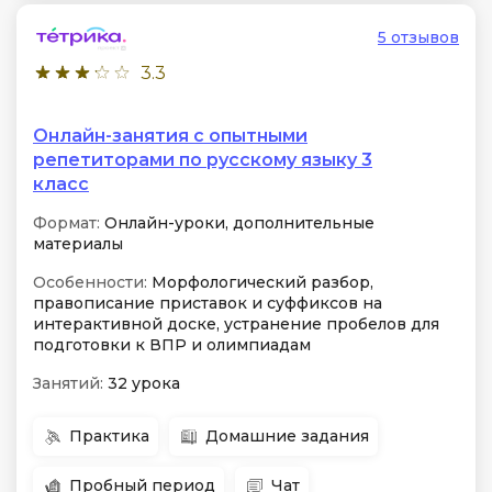
5 отзывов
3.3
Онлайн-занятия с опытными
репетиторами по русскому языку 3
класс
Формат:
Онлайн-уроки, дополнительные
материалы
Особенности:
Морфологический разбор,
правописание приставок и суффиксов на
интерактивной доске, устранение пробелов для
подготовки к ВПР и олимпиадам
Занятий:
32 урока
Практика
Домашние задания
Пробный период
Чат