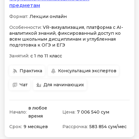
предметам
Формат:
Лекции онлайн
Особенности:
VR-визуализация, платформа с AI-
аналитикой знаний, фиксированный доступ ко
всем школьным дисциплинам и углубленная
подготовка к ОГЭ и ЕГЭ
Занятий:
с 1 по 11 класс
Практика
Консультация экспертов
Чат
Для начинающих
в любое
Начало:
Цена:
7 006 540 сум
время
Срок:
9 месяцев
Рассрочка:
583 854 сум/мес