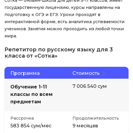
Сотка — онлайн-школа для детей 5-11 классов, имеет
государственную лицензию, курсы направлены на
подготовку к ОГЭ и ЕГЭ. Уроки проходят в
интерактивной форме, есть аналитика успеваемости
учеников. Занятия можно проходить из любой точки
мира.
Репетитор по русскому языку для 3
класса от «Сотка»
Программа
Стоимость
7 006 540 сум
Обучение 1-11
классы по всем
предметам
Рассрочка
Продолжительность
583 854 сум/мес
9 месяцев