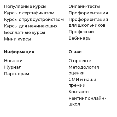
Популярные курсы
Онлайн-тесты
Курсы с сертификатом
Профориентация
Курсы с трудоустройством
Профориентация
для школьников
Курсы для начинающих
Профессии
Бесплатные курсы
Вебинары
Мини курсы
Информация
О нас
Новости
О проекте
Журнал
Методология
оценки
Партнерам
СМИ и наши
премии
Контакты
Рейтинг онлайн-
школ