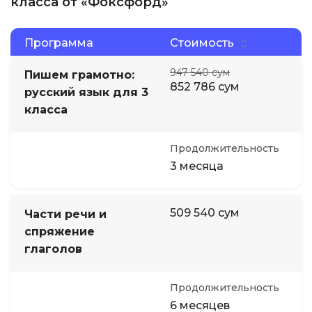
класса от «Фоксфорд»
Программа
Стоимость
947 540 сум
Пишем грамотно:
852 786 сум
русский язык для 3
класса
Продолжительность
3 месяца
509 540 сум
Части речи и
спряжение
глаголов
Продолжительность
6 месяцев