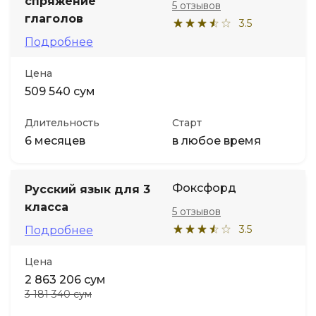
спряжение
5 отзывов
глаголов
3.5
Подробнее
Цена
509 540 сум
Длительность
Старт
6 месяцев
в любое время
Фоксфорд
Русский язык для 3
класса
5 отзывов
3.5
Подробнее
Цена
2 863 206 сум
3 181 340 сум