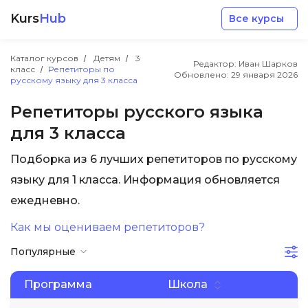
Kurs
Hub
Все курсы
Каталог курсов
Детям
3
Редактор: Иван Шарков
класс
Репетиторы по
Обновлено:
29 января 2026
русскому языку для 3 класса
Репетиторы русского языка
для 3 класса
Разработка
Подборка из 6 лучших репетиторов по русскому
языку для 1 класса. Информация обновляется
Маркетинг
ежедневно.
Дизайн
Как мы оцениваем репетиторов?
Популярные
Аналитика
Программа
Школа
Менеджмент