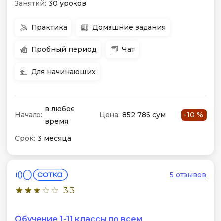
Занятий:
30 уроков
Практика
Домашние задания
Пробный период
Чат
Для начинающих
в любое
Начало:
Цена:
852 786 сум
-10 %
время
Срок:
3 месяца
5 отзывов
3.3
Обучение 1-11 классы по всем