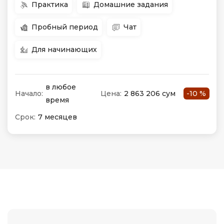
Практика
Домашние задания
Пробный период
Чат
Для начинающих
в любое
Начало:
Цена:
2 863 206 сум
-10 %
время
Срок:
7 месяцев