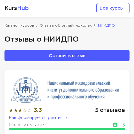
Kurs
Hub
Все курсы
Каталог курсов
Отзывы об онлайн-школах
НИИДПО
Отзывы о НИИДПО
Оставить отзыв
Разработка
Маркетинг
Дизайн
3.3
5 отзывов
Аналитика
Как формируется рейтинг?
Положительные
5
Менеджмент