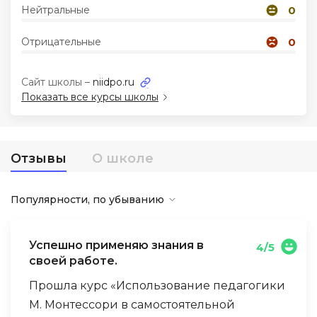
Нейтральные
0
Иностранные языки
Отрицательные
0
Soft Skills
Сайт школы –
niidpo.ru
Показать все курсы школы
ДПО
Детям
Отзывы
О школе
Акции и промокоды
Популярности, по убыванию
Успешно применяю знания в
4/5
своей работе.
Прошла курс «Использование педагогики
М. Монтессори в самостоятельной