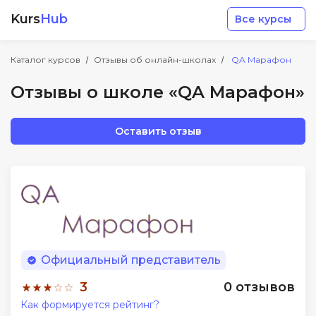
Kurs
Hub
Все курсы
Каталог курсов
Отзывы об онлайн-школах
QA Марафон
Отзывы о школе «QA Марафон»
Оставить отзыв
Разработка
Маркетинг
Дизайн
Официальный представитель
Аналитика
3
0 отзывов
Как формируется рейтинг?
Менеджмент