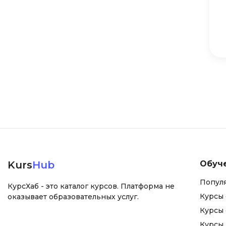
Kurs
Hub
Обуч
Попул
КурсХаб - это каталог курсов. Платформа не
Курсы 
оказывает образовательных услуг.
Курсы 
Курсы