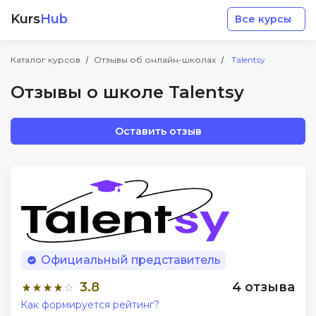
Kurs
Hub
Все курсы
Каталог курсов
Отзывы об онлайн-школах
Talentsy
Отзывы о школе Talentsy
Оставить отзыв
Разработка
Маркетинг
Дизайн
Официальный представитель
Аналитика
3.8
4 отзыва
Как формируется рейтинг?
Менеджмент