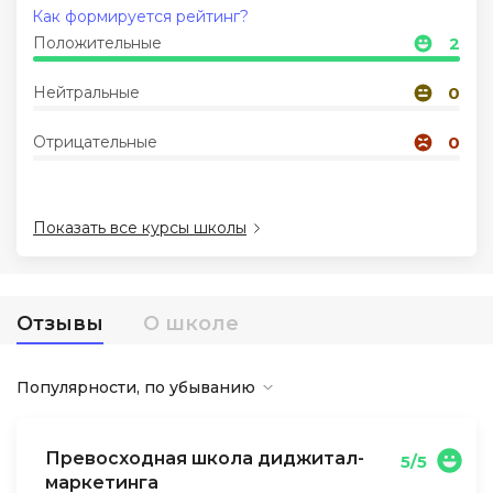
Как формируется рейтинг?
Положительные
2
Иностранные языки
Нейтральные
0
Soft Skills
Отрицательные
0
ДПО
Показать все курсы школы
Детям
Акции и промокоды
Отзывы
О школе
Популярности, по убыванию
Превосходная школа диджитал-
5/5
маркетинга