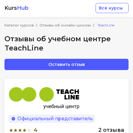
Kurs
Hub
Все курсы
Каталог курсов
Отзывы об онлайн-школах
TeachLine
Отзывы об учебном центре
TeachLine
Разработка
Оставить отзыв
Маркетинг
Дизайн
Аналитика
Официальный представитель
4
2 отзыва
Менеджмент