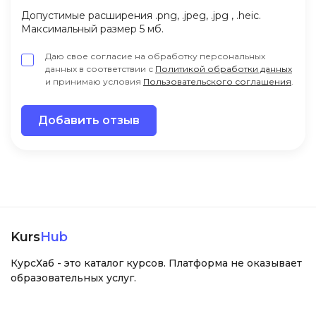
Допустимые расширения .png, .jpeg, .jpg , .heic.
Максимальный размер 5 мб.
Даю свое согласие на обработку персональных
данных в соответствии с
Политикой обработки данных
и принимаю условия
Пользовательского соглашения
.
Добавить отзыв
Kurs
Hub
КурсХаб - это каталог курсов. Платформа не оказывает
образовательных услуг.