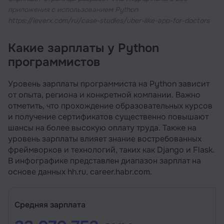
приложения с использованием Python
https://leverx.com/ru/case-studies/uber-like-app-for-doctors
Какие зарплаты у Python
программистов
Уровень зарплаты программиста на Python зависит
от опыта, региона и конкретной компании. Важно
отметить, что прохождение образовательных курсов
и получение сертификатов существенно повышают
шансы на более высокую оплату труда. Также на
уровень зарплаты влияет знание востребованных
фреймворков и технологий, таких как Django и Flask.
В инфографике представлен диапазон зарплат на
основе данных hh.ru, career.habr.com.
Средняя зарплата