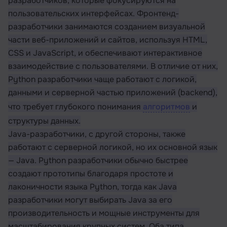
разработчиков, которые фокусируются на
пользовательских интерфейсах. Фронтенд-
разработчики занимаются созданием визуальной
части веб-приложений и сайтов, используя HTML,
CSS и JavaScript, и обеспечивают интерактивное
взаимодействие с пользователями. В отличие от них,
Python разработчики чаще работают с логикой,
данными и серверной частью приложений (backend),
что требует глубокого понимания
алгоритмов
и
структуры данных.
Java-разработчики, с другой стороны, также
работают с серверной логикой, но их основной язык
— Java. Python разработчики обычно быстрее
создают прототипы благодаря простоте и
лаконичности языка Python, тогда как Java
разработчики могут выбирать Java за его
производительность и мощные инструменты для
масштабирования крупных систем. Оба типа