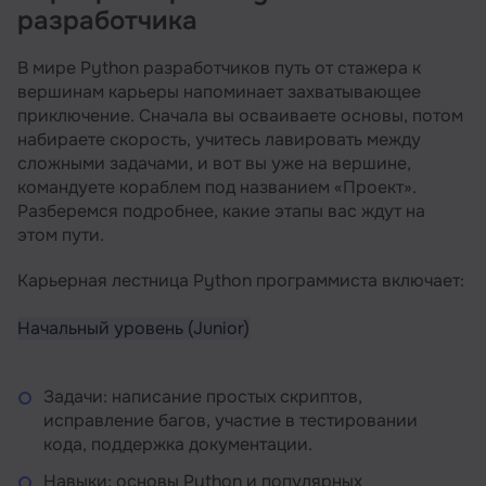
разработчика
В мире Python разработчиков путь от стажера к
вершинам карьеры напоминает захватывающее
приключение. Сначала вы осваиваете основы, потом
набираете скорость, учитесь лавировать между
сложными задачами, и вот вы уже на вершине,
командуете кораблем под названием «Проект».
Разберемся подробнее, какие этапы вас ждут на
этом пути.
Карьерная лестница Python программиста включает:
Начальный уровень (Junior)
Задачи: написание простых скриптов,
исправление багов, участие в тестировании
кода, поддержка документации.
Навыки: основы Python и популярных