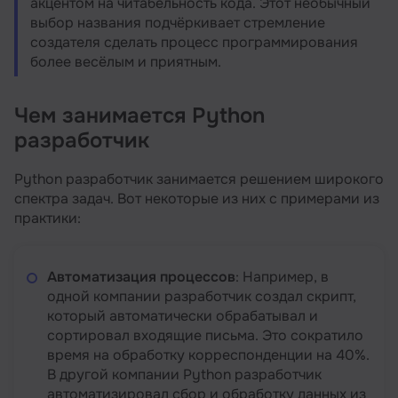
акцентом на читабельность кода. Этот необычный
выбор названия подчёркивает стремление
создателя сделать процесс программирования
более весёлым и приятным.
Чем занимается Python
разработчик
Python разработчик занимается решением широкого
спектра задач. Вот некоторые из них с примерами из
практики:
Автоматизация процессов
: Например, в
одной компании разработчик создал скрипт,
который автоматически обрабатывал и
сортировал входящие письма. Это сократило
время на обработку корреспонденции на 40%.
В другой компании Python разработчик
автоматизировал сбор и обработку данных из