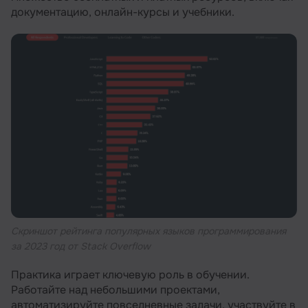
документацию, онлайн-курсы и учебники.
Cкриншот рейтинга популярных языков программирования
за 2023 год от Stack Overflow
Практика играет ключевую роль в обучении.
Работайте над небольшими проектами,
автоматизируйте повседневные задачи, участвуйте в