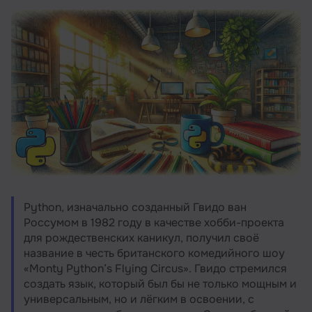
начинающих Python-разработчиков
Резюме
Python, изначально созданный Гвидо ван
Россумом в 1982 году в качестве хобби-проекта
для рождественских каникул, получил своё
название в честь британского комедийного шоу
«Monty Python’s Flying Circus». Гвидо стремился
создать язык, который был бы не только мощным и
универсальным, но и лёгким в освоении, с