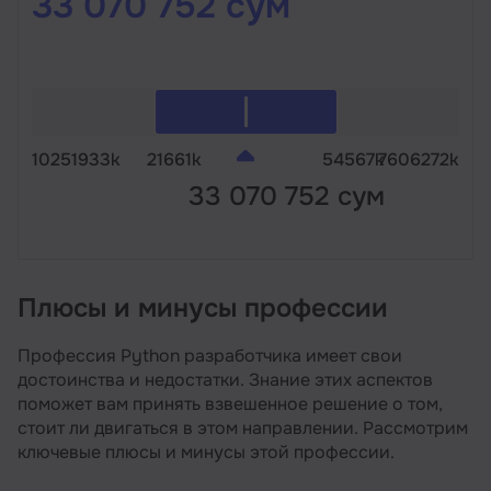
33 070 752 сум
10251933k
21661k
54567k
7606272k
33 070 752 сум
Плюсы и минусы профессии
Профессия Python разработчика имеет свои
достоинства и недостатки. Знание этих аспектов
поможет вам принять взвешенное решение о том,
стоит ли двигаться в этом направлении. Рассмотрим
ключевые плюсы и минусы этой профессии.