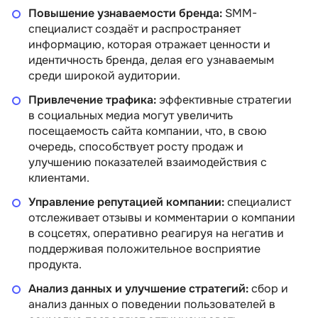
Повышение узнаваемости бренда:
SMM-
специалист создаёт и распространяет
информацию, которая отражает ценности и
идентичность бренда, делая его узнаваемым
среди широкой аудитории.
Привлечение трафика:
эффективные стратегии
в социальных медиа могут увеличить
посещаемость сайта компании, что, в свою
очередь, способствует росту продаж и
улучшению показателей взаимодействия с
клиентами.
Управление репутацией компании:
специалист
отслеживает отзывы и комментарии о компании
в соцсетях, оперативно реагируя на негатив и
поддерживая положительное восприятие
продукта.
SMM-специалист с
SMM-специ
Анализ данных и улучшение стратегий:
сбор и
нуля. ВКонтакте,
анализ данных о поведении пользователей в
Telegram, Instagram