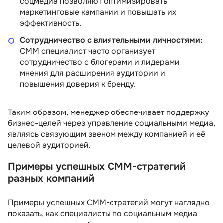
соцмедиа позволяют оптимизировать
3 отзыва
Skillbox
5 отзывов
Eduson Academ
маркетинговые кампании и повышать их
эффективность.
Подробнее
от 733 504 сум
Подробнее
от 787 816 сум
Сотрудничество с влиятельными личностями:
СММ специалист часто организует
сотрудничество с блогерами и лидерами
мнения для расширения аудитории и
повышения доверия к бренду.
Таким образом, менеджер обеспечивает поддержку
бизнес-целей через управление социальными медиа,
являясь связующим звеном между компанией и её
целевой аудиторией.
Примеры успешных СММ-стратегий
разных компаний
Примеры успешных СММ-стратегий могут наглядно
показать, как специалисты по социальным медиа