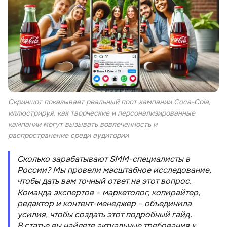
Скриншот показывает реальный пост кампании Coca-Cola,
иллюстрируя, как творческие и персонализированные
кампании могут вызывать вовлеченность и
распространение среди аудитории
Сколько зарабатывают SMM-специалисты в
России? Мы провели масштабное исследование,
чтобы дать вам точный ответ на этот вопрос.
Команда экспертов – маркетолог, копирайтер,
редактор и контент-менеджер – объединила
усилия, чтобы создать этот подробный гайд.
В статье вы найдете актуальные требования к