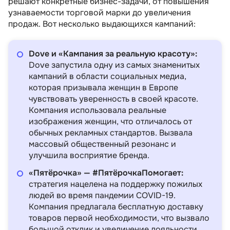
решают конкретные бизнес-задачи, от повышения
узнаваемости торговой марки до увеличения
продаж. Вот несколько выдающихся кампаний:
Dove и «Кампания за реальную красоту»:
Dove запустила одну из самых знаменитых
кампаний в области социальных медиа,
которая призывала женщин в Европе
чувствовать уверенность в своей красоте.
Компания использовала реальные
изображения женщин, что отличалось от
обычных рекламных стандартов. Вызвала
массовый общественный резонанс и
улучшила восприятие бренда.
«Пятёрочка» — #ПятёрочкаПомогает:
стратегия нацелена на поддержку пожилых
людей во время пандемии COVID-19.
Компания предлагала бесплатную доставку
товаров первой необходимости, что вызвало
большой отклик и увеличение лояльности