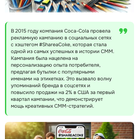
Список рекомендуемых книг для
начинающих СММ экспертов
Резюме
В 2015 году компания Coca-Cola провела
рекламную кампанию в социальных сетях
с хэштегом #ShareaCoke, которая стала
одной из самых успешных в истории СММ.
Кампания была нацелена на
персонализацию опыта потребителя,
предлагая бутылки с популярными
именами на этикетках. Это вызвало волну
упоминаний бренда в соцсетях и
повысило продажи на 2% в США за первый
квартал кампании, что демонстрирует
мощь креативных СММ-стратегий.