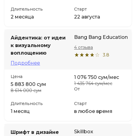
Длительность
Старт
2 месяца
22 августа
Bang Bang Education
Айдентика: от идеи
к визуальному
4 отзыва
воплощению
3.8
Подробнее
Цена
1 076 750 сум/мес
1 435 764 сум/мес
5 883 800 сум
От
8 614 000 сум
Длительность
Старт
1 месяц
в любое время
Skillbox
Шрифт в дизайне