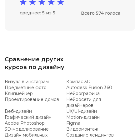
среднее: 5 из 5
Всего 574 голоса
Сравнение других
курсов по дизайну
Визуал в инстаграм
Компас 3D
Предметные фото
Autodesk Fusion 360
Клипмейкер
Нейрографика
Проектирование домов
Нейросети для
дизайнеров
Веб-дизайн
UX/UI-дизайн
Графический дизайн
Motion-дизайн
Adobe Photoshop
Figma
3D-моделирование
Видеомонтаж
Дизайн мобильных
Создание лендингов