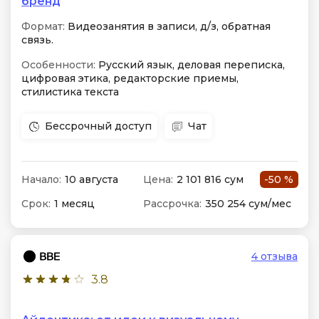
бренд
Формат:
Видеозанятия в записи, д/з, обратная
связь.
Особенности:
Русский язык, деловая переписка,
цифровая этика, редакторские приемы,
стилистика текста
Бессрочный доступ
Чат
Начало:
10 августа
Цена:
2 101 816 сум
-50 %
Срок:
1 месяц
Рассрочка:
350 254 сум/мес
4 отзыва
3.8