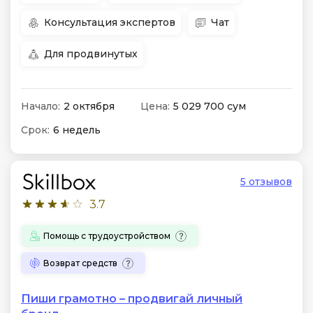
Консультация экспертов
Чат
Для продвинутых
Начало:
2 октября
Цена:
5 029 700 сум
Срок:
6 недель
5 отзывов
3.7
Помощь с трудоустройством
Возврат средств
Пиши грамотно – продвигай личный