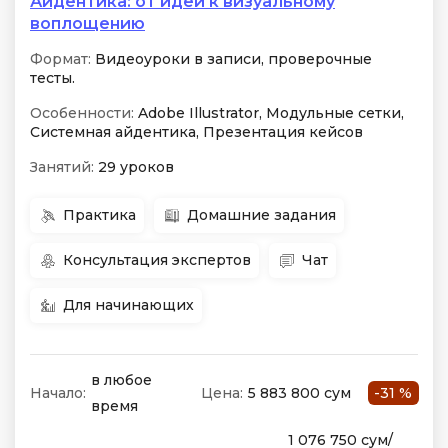
Айдентика: от идеи к визуальному
воплощению
Формат:
Видеоуроки в записи, проверочные
тесты.
Особенности:
Adobe Illustrator, Модульные сетки,
Системная айдентика, Презентация кейсов
Занятий:
29 уроков
Практика
Домашние задания
Консультация экспертов
Чат
Для начинающих
в любое
Начало:
Цена:
5 883 800 сум
-31 %
время
1 076 750 сум/