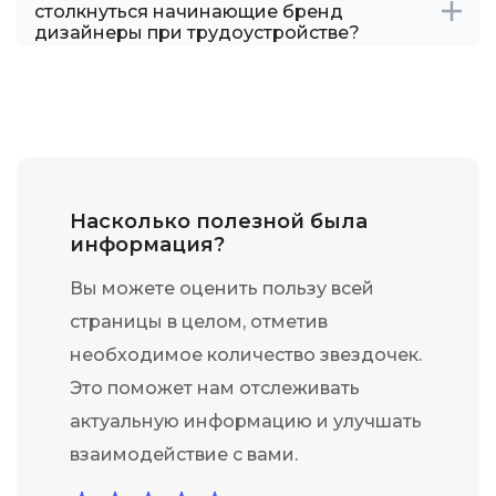
столкнуться начинающие бренд
дизайнеры при трудоустройстве?
Насколько полезной была
информация?
Вы можете оценить пользу всей
страницы в целом, отметив
необходимое количество звездочек.
Это поможет нам отслеживать
актуальную информацию и улучшать
взаимодействие с вами.