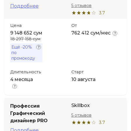
5 отзывов
Подробнее
3.7
Цена
От
9 148 652 сум
762 412 сум/мес
18 297 158 сум
Ещё
-20%
по
промокоду
Длительность
Старт
4 месяца
10 августа
Skillbox
Профессия
Графический
5 отзывов
дизайнер PRO
3.7
Подробнее