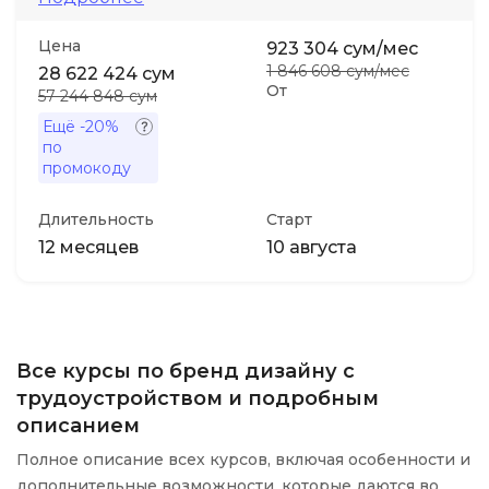
Цена
923 304 сум/мес
1 846 608 сум/мес
28 622 424 сум
От
57 244 848 сум
Ещё
-20%
по
промокоду
Длительность
Старт
12 месяцев
10 августа
Все курсы по бренд дизайну с
трудоустройством и подробным
описанием
Полное описание всех курсов, включая особенности и
дополнительные возможности, которые даются во