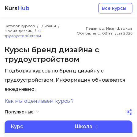
Kurs
Hub
Все курсы
Каталог курсов
Дизайн
Редактор: Иван Шарков
Бренд-дизайн
С
Обновлено:
08 августа 2026
трудоустройством
Курсы бренд дизайна с
трудоустройством
Разработка
Подборка курсов по бренд дизайну с
трудоустройством. Информация обновляется
Маркетинг
ежедневно.
Дизайн
Как мы оцениваем курсы?
Популярные
Аналитика
Курс
Школа
Менеджмент