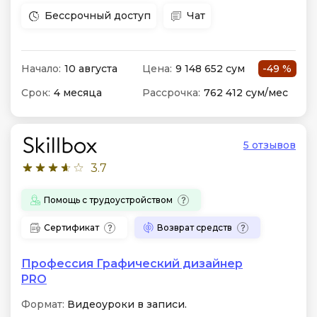
Бессрочный доступ
Чат
Начало:
10 августа
Цена:
9 148 652 сум
-49 %
Срок:
4 месяца
Рассрочка:
762 412 сум/мес
5 отзывов
3.7
Помощь с трудоустройством
Сертификат
Возврат средств
Профессия Графический дизайнер
PRO
Формат:
Видеоуроки в записи.