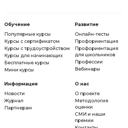
Обучение
Развитие
Популярные курсы
Онлайн-тесты
Курсы с сертификатом
Профориентация
Курсы с трудоустройством
Профориентация
для школьников
Курсы для начинающих
Профессии
Бесплатные курсы
Вебинары
Мини курсы
Информация
О нас
Новости
О проекте
Журнал
Методология
оценки
Партнерам
СМИ и наши
премии
Контакты