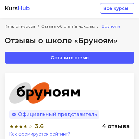
Kurs
Hub
Все курсы
Каталог курсов
Отзывы об онлайн-школах
Бруноям
Отзывы о школе «Бруноям»
Оставить отзыв
Разработка
Маркетинг
Дизайн
Официальный представитель
Аналитика
3.6
4 отзыва
Как формируется рейтинг?
Менеджмент