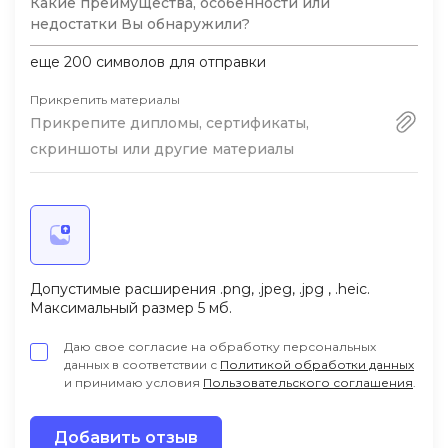
инженером в ташкентской IT-компании и
применяю полученные знания каждый
еще
200
символов для отправки
день.
Прикрепить материалы
Прикрепите дипломы, сертификаты,
скриншоты или другие материалы
Допустимые расширения .png, .jpeg, .jpg , .heic.
Максимальный размер 5 мб.
Даю свое согласие на обработку персональных
данных в соответствии с
Политикой обработки данных
и принимаю условия
Пользовательского соглашения
.
Добавить отзыв