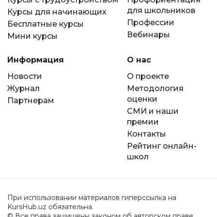
для школьников
Курсы для начинающих
Профессии
Бесплатные курсы
Вебинары
Мини курсы
Информация
О нас
Новости
О проекте
Журнал
Методология
оценки
Партнерам
СМИ и наши
премии
Контакты
Рейтинг онлайн-
школ
При использовании материалов гиперссылка на
KursHub.uz обязательна.
© Все права защищены законом об авторском праве.