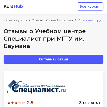
Kurs
Hub
Все курсы
Каталог курсов
Отзывы об онлайн-школах
Специалист.ру
Отзывы о Учебном центре
Специалист при МГТУ им.
Баумана
Разработка
Оставить отзыв
Маркетинг
Дизайн
Аналитика
2.9
3 отзыва
Менеджмент