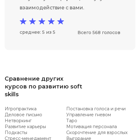
взаимодействие с вами.
среднее: 5 из 5
Всего 568 голосов
Сравнение других
курсов по развитию soft
skills
Игропрактика
Постановка голоса и речи
Деловое письмо
Управление гневом
Нетворкинг
Таро
Развитие карьеры
Мотивация персонала
Подкасты
Скорочтение для взрослых
Стресс-менеджмент
Выгорание