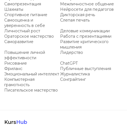
Самопрезентация
Межличностное общение
Шахматы
Нейросети для педагогов
Спортивное питание
Дикторская речь
Самооценка и
Слепая печать
уверенность в себе
Личностный рост
Деловые коммуникации
Ораторское мастерство
Работа с презентациями
Саморазвитие
Развитие критического
мышления
Повышение личной
Лидерство
эффективности
Рисование
ChatGPT
Фриланс
Публичные выступления
Эмоциональный интеллект
Журналистика
Компьютерная
Сонграйтинг
грамотность
Писательское мастерство
Kurs
Hub