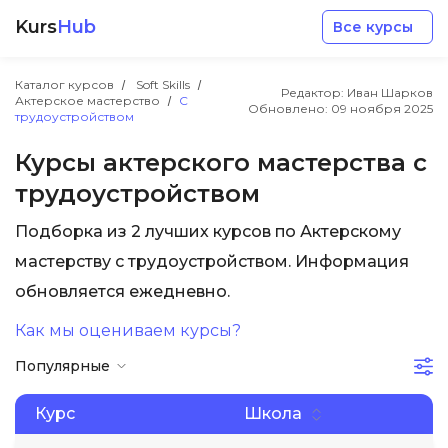
Kurs
Hub
Все курсы
Каталог курсов
Soft Skills
Редактор: Иван Шарков
Актерское мастерство
С
Обновлено:
09 ноября 2025
трудоустройством
Курсы актерского мастерства с
трудоустройством
Разработка
Подборка из 2 лучших курсов по Актерскому
мастерству с трудоустройством. Информация
Маркетинг
обновляется ежедневно.
Дизайн
Как мы оцениваем курсы?
Популярные
Аналитика
Курс
Школа
Менеджмент