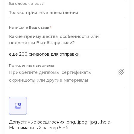
Заголовок отзыва
Напишите Ваш отзыв
*
еще
200
символов для отправки
Прикрепить материалы
Прикрепите дипломы, сертификаты,
скриншоты или другие материалы
Допустимые расширения .png, .jpeg, .jpg , .heic.
Максимальный размер 5 мб.