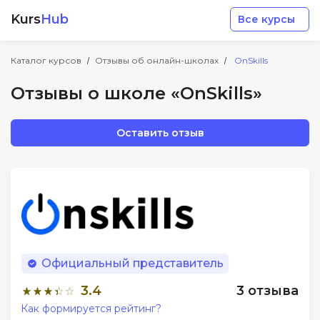
Kurs
Hub
Все курсы
Каталог курсов
Отзывы об онлайн-школах
OnSkills
Отзывы о школе «OnSkills»
Оставить отзыв
Разработка
Маркетинг
Дизайн
Официальный представитель
Аналитика
3.4
3 отзыва
Как формируется рейтинг?
Менеджмент