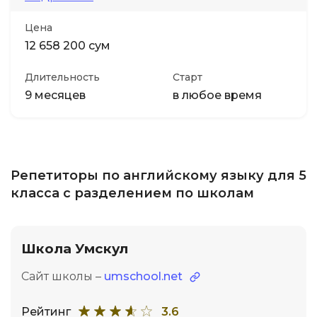
Цена
12 658 200 сум
Длительность
Старт
9 месяцев
в любое время
Репетиторы по английскому языку для 5
класса с разделением по школам
Школа Умскул
Сайт школы –
umschool.net
Рейтинг
3.6