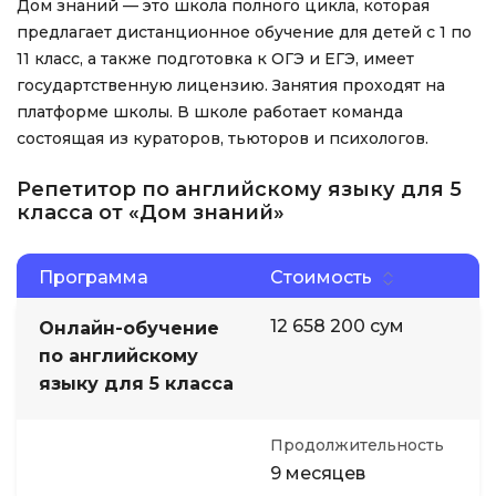
Дом знаний — это школа полного цикла, которая
предлагает дистанционное обучение для детей с 1 по
11 класс, а также подготовка к ОГЭ и ЕГЭ, имеет
государтственную лицензию. Занятия проходят на
платформе школы. В школе работает команда
состоящая из кураторов, тьюторов и психологов.
Репетитор по английскому языку для 5
класса от «Дом знаний»
Программа
Стоимость
12 658 200 сум
Онлайн-обучение
по английскому
языку для 5 класса
Продолжительность
9 месяцев