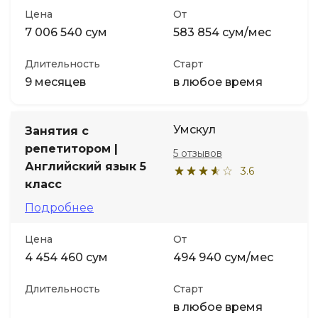
Цена
От
7 006 540 сум
583 854 сум/мес
Длительность
Старт
9 месяцев
в любое время
Умскул
Занятия с
репетитором |
5 отзывов
Английский язык 5
3.6
класс
Подробнее
Цена
От
4 454 460 сум
494 940 сум/мес
Длительность
Старт
в любое время