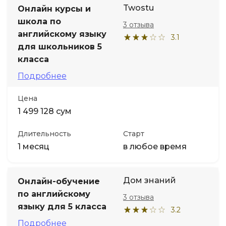
Twostu
Онлайн курсы и
школа по
3 отзыва
английскому языку
3.1
для школьников 5
класса
Подробнее
Цена
1 499 128 сум
Длительность
Старт
1 месяц
в любое время
Дом знаний
Онлайн-обучение
по английскому
3 отзыва
языку для 5 класса
3.2
Подробнее