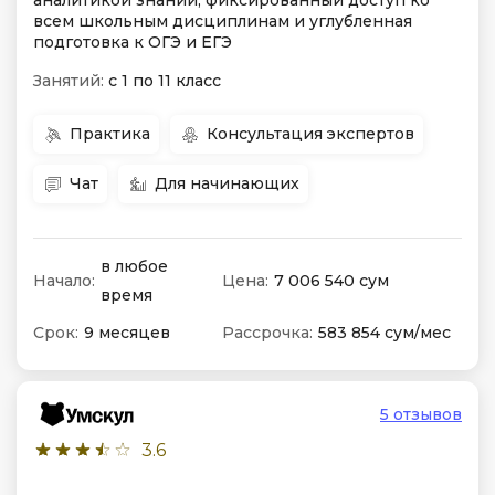
аналитикой знаний, фиксированный доступ ко
всем школьным дисциплинам и углубленная
подготовка к ОГЭ и ЕГЭ
Занятий:
с 1 по 11 класс
Практика
Консультация экспертов
Чат
Для начинающих
в любое
Начало:
Цена:
7 006 540 сум
время
Срок:
9 месяцев
Рассрочка:
583 854 сум/мес
5 отзывов
3.6