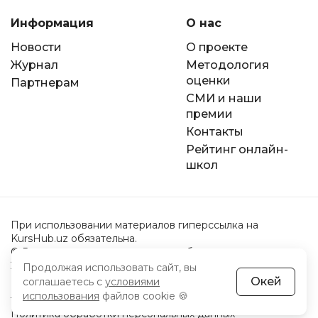
Информация
О нас
Новости
О проекте
Журнал
Методология
оценки
Партнерам
СМИ и наши
премии
Контакты
Рейтинг онлайн-
школ
При использовании материалов гиперссылка на
KursHub.uz обязательна.
© Все права защищены законом об авторском праве.
2022-2026 год.
Продолжая использовать сайт, вы
Окей
соглашаетесь с
условиями
Пользовательское соглашение
использования
файлов cookie 🍪
Политика обработки персональных данных