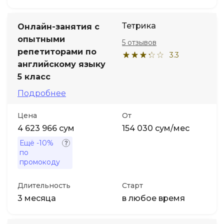
Тетрика
Онлайн-занятия с
опытными
5 отзывов
репетиторами по
3.3
английскому языку
5 класс
Подробнее
Цена
От
4 623 966 сум
154 030 сум/мес
Ещё
-10%
по
промокоду
Длительность
Старт
3 месяца
в любое время