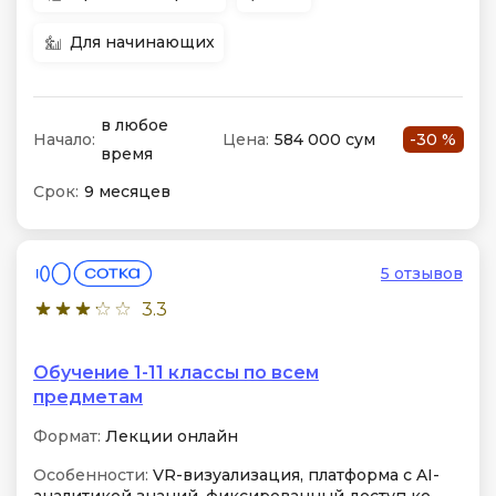
Для начинающих
в любое
Начало:
Цена:
584 000 сум
-30 %
время
Срок:
9 месяцев
5 отзывов
3.3
Обучение 1-11 классы по всем
предметам
Формат:
Лекции онлайн
Особенности:
VR-визуализация, платформа с AI-