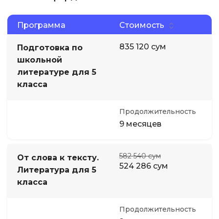
Программа
Стоимость
835 120 сум
Подготовка по
школьной
литературе для 5
класса
Продолжительность
9 месяцев
582 540 сум
От слова к тексту.
524 286 сум
Литература для 5
класса
Продолжительность