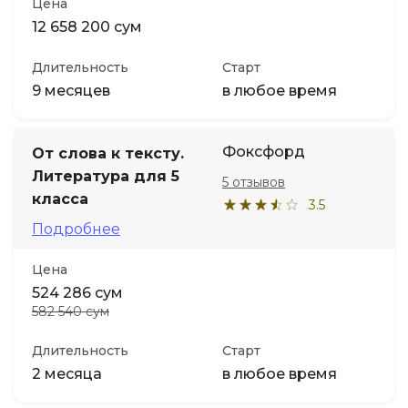
Цена
12 658 200 сум
Длительность
Старт
9 месяцев
в любое время
Фоксфорд
От слова к тексту.
Литература для 5
5 отзывов
класса
3.5
Подробнее
Цена
524 286 сум
582 540 сум
Длительность
Старт
2 месяца
в любое время