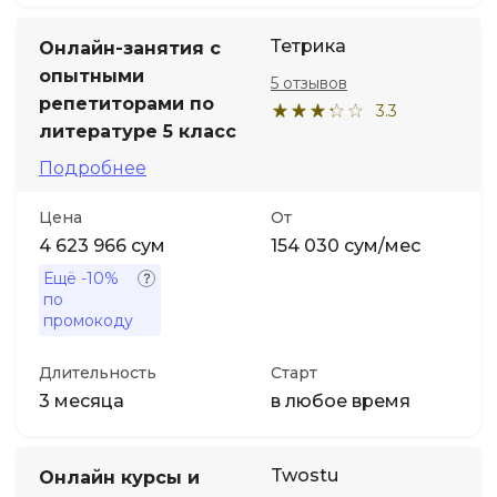
Тетрика
Онлайн-занятия с
опытными
5 отзывов
репетиторами по
3.3
литературе 5 класс
Подробнее
Цена
От
4 623 966 сум
154 030 сум/мес
Ещё
-10%
по
промокоду
Длительность
Старт
3 месяца
в любое время
Twostu
Онлайн курсы и