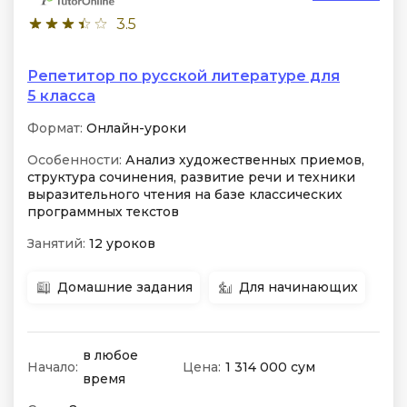
3.5
Репетитор по русской литературе для
5 класса
Формат:
Онлайн-уроки
Особенности:
Анализ художественных приемов,
структура сочинения, развитие речи и техники
выразительного чтения на базе классических
программных текстов
Занятий:
12 уроков
Домашние задания
Для начинающих
в любое
Начало:
Цена:
1 314 000 сум
время