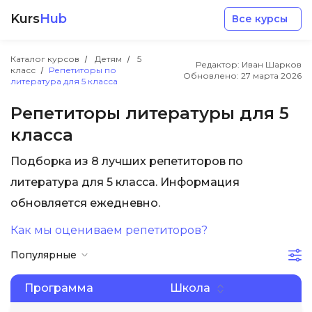
Kurs
Hub
Все курсы
Каталог курсов
Детям
5
Редактор: Иван Шарков
класс
Репетиторы по
Обновлено:
27 марта 2026
литература для 5 класса
Репетиторы литературы для 5
класса
Разработка
Подборка из 8 лучших репетиторов по
литература для 5 класса. Информация
Маркетинг
обновляется ежедневно.
Дизайн
Как мы оцениваем репетиторов?
Популярные
Аналитика
Программа
Школа
Менеджмент