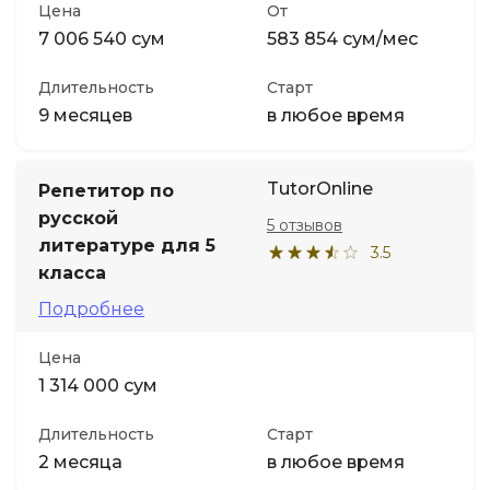
Цена
От
7 006 540 сум
583 854 сум/мес
Длительность
Старт
9 месяцев
в любое время
TutorOnline
Репетитор по
русской
5 отзывов
литературе для 5
3.5
класса
Подробнее
Цена
1 314 000 сум
Длительность
Старт
2 месяца
в любое время