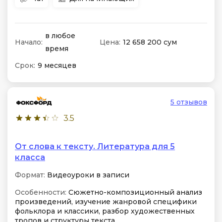
в любое
Начало:
Цена:
12 658 200 сум
время
Срок:
9 месяцев
5 отзывов
3.5
От слова к тексту. Литература для 5
класса
Формат:
Видеоуроки в записи
Особенности:
Сюжетно-композиционный анализ
произведений, изучение жанровой специфики
фольклора и классики, разбор художественных
тропов и структуры текста