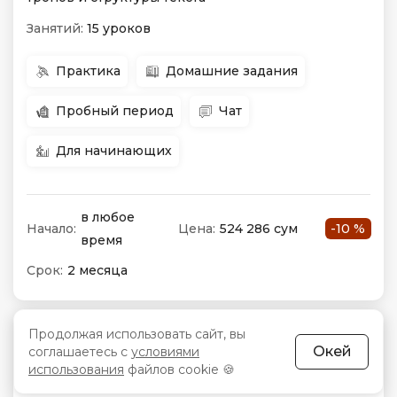
Занятий:
15 уроков
Практика
Домашние задания
Пробный период
Чат
Для начинающих
в любое
Начало:
Цена:
524 286 сум
-10 %
время
Срок:
2 месяца
Продолжая использовать сайт, вы
5 отзывов
Окей
соглашаетесь с
условиями
3.5
использования
файлов cookie 🍪