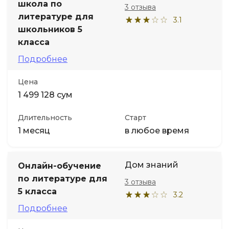
школа по
3 отзыва
литературе для
3.1
школьников 5
класса
Подробнее
Цена
1 499 128 сум
Длительность
Старт
1 месяц
в любое время
Дом знаний
Онлайн-обучение
по литературе для
3 отзыва
5 класса
3.2
Подробнее