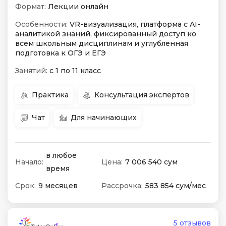
Формат:
Лекции онлайн
Особенности:
VR-визуализация, платформа с AI-
аналитикой знаний, фиксированный доступ ко
всем школьным дисциплинам и углубленная
подготовка к ОГЭ и ЕГЭ
Занятий:
с 1 по 11 класс
Практика
Консультация экспертов
Чат
Для начинающих
в любое
Начало:
Цена:
7 006 540 сум
время
Срок:
9 месяцев
Рассрочка:
583 854 сум/мес
5 отзывов