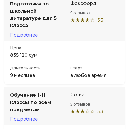
Фоксфорд
Подготовка по
школьной
5 отзывов
Иностранные языки
литературе для 5
3.5
класса
Soft Skills
Подробнее
ДПО
Цена
835 120 сум
Детям
Длительность
Старт
9 месяцев
в любое время
Акции и промокоды
Сотка
Обучение 1-11
классы по всем
5 отзывов
предметам
3.3
Подробнее