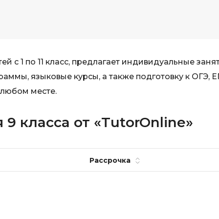
й с 1 по 11 класс, предлагает индивидуальные занят
ммы, языковые курсы, а также подготовку к ОГЭ, Е
 любом месте.
9 класса от «TutorOnline»
Рассрочка