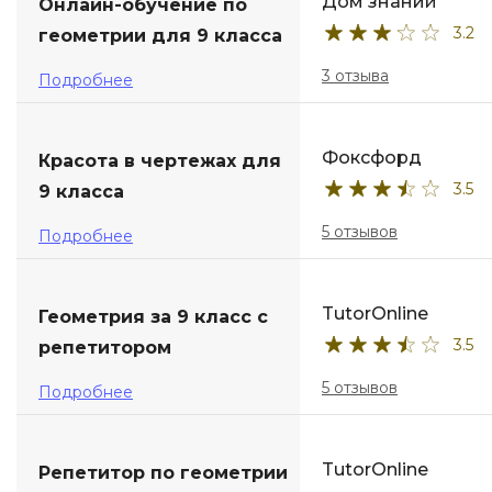
Дом знаний
Онлайн-обучение по
3.2
геометрии для 9 класса
3 отзыва
Подробнее
Фоксфорд
Красота в чертежах для
3.5
9 класса
5 отзывов
Подробнее
TutorOnline
Геометрия за 9 класс с
3.5
репетитором
5 отзывов
Подробнее
TutorOnline
Репетитор по геометрии