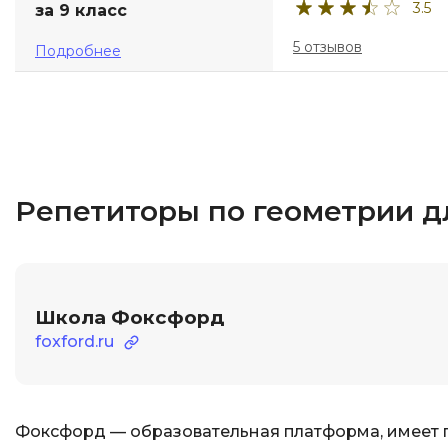
3.5
за 9 класс
5 отзывов
Подробнее
Репетиторы по геометрии д
Школа Фоксфорд
foxford.ru
Фоксфорд — образовательная платформа, имеет 