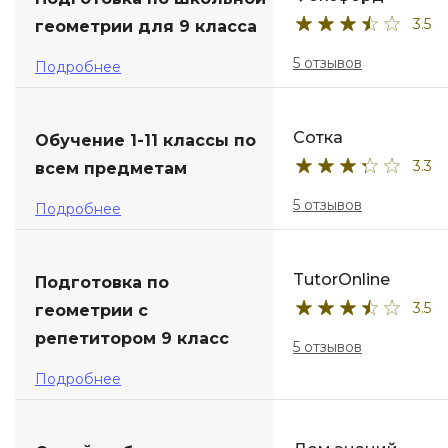
3.5
геометрии для 9 класса
ДПО
5 отзывов
Подробнее
Детям
Сотка
Обучение 1-11 классы по
3.3
всем предметам
5 отзывов
Подробнее
TutorOnline
Подготовка по
3.5
геометрии с
репетитором 9 класс
5 отзывов
Подробнее