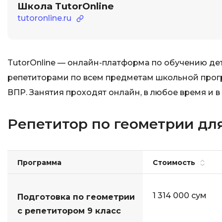
Школа TutorOnline
tutoronline.ru
TutorOnline — онлайн-платформа по обучению дете
репетиторами по всем предметам школьной програ
ВПР. Занятия проходят онлайн, в любое время и в
Репетитор по геометрии для 
Программа
Стоимость
1 314 000 сум
Подготовка по геометрии
с репетитором 9 класс