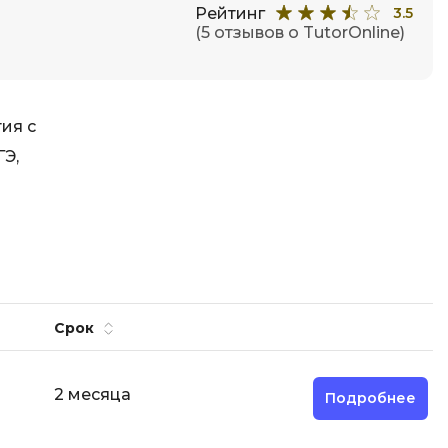
Рейтинг
3.5
(5 отзывов о TutorOnline)
ия с
ГЭ,
Срок
2 месяца
Подробнее