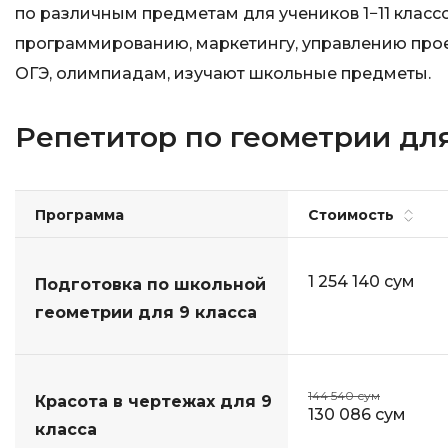
по различным предметам для учеников 1−11 класс
программированию, маркетингу, управлению проек
ОГЭ, олимпиадам, изучают школьные предметы.
Репетитор по геометрии для
Программа
Стоимость
1 254 140 сум
Подготовка по школьной
геометрии для 9 класса
144 540 сум
Красота в чертежах для 9
130 086 сум
класса