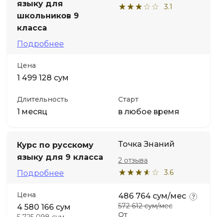
языку для
3.1
школьников 9
класса
Подробнее
Цена
1 499 128 сум
Длительность
Старт
1 месяц
в любое время
Точка Знаний
Курс по русскому
языку для 9 класса
2 отзыва
3.6
Подробнее
Цена
486 764 сум/мес
572 612 сум/мес
4 580 166 сум
От