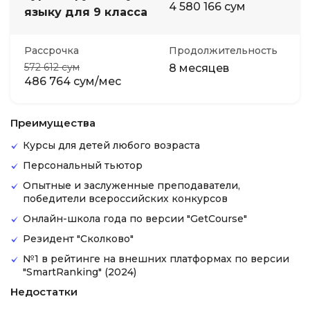
4 580 166 сум
языку для 9 класса
Рассрочка
Продолжительность
572 612 сум
8 месяцев
486 764 сум/мес
Преимущества
Курсы для детей любого возраста
Персональный тьютор
Опытные и заслуженные преподаватели,
победители всероссийских конкурсов
Онлайн-школа года по версии "GetCourse"
Резидент "Сколково"
№1 в рейтинге на внешних платформах по версии
"SmartRanking" (2024)
Недостатки