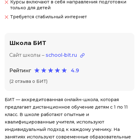
Курсы включают в себя направления подготовки
только для детей
Требуется стабильный интернет
Школа БИТ
Сайт школы –
school-bit.ru
Рейтинг
4.9
(2 отзыва о БИТ)
БИТ — аккредитованная онлайн-школа, которая
предлагает дистанционное обучение детям с 1 по 11
класс. В школе работают опытные и
квалифицированные учителя, используют
индивидуальный подход к каждому ученику. На
занятиях используют современные образовательные