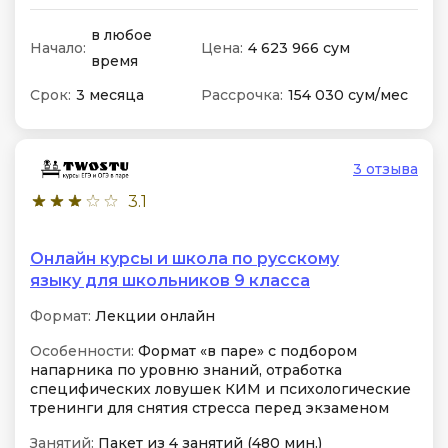
в любое
Начало:
Цена:
4 623 966 сум
время
Срок:
3 месяца
Рассрочка:
154 030 сум/мес
3 отзыва
3.1
Онлайн курсы и школа по русскому
языку для школьников 9 класса
Формат:
Лекции онлайн
Особенности:
Формат «в паре» с подбором
напарника по уровню знаний, отработка
специфических ловушек КИМ и психологические
тренинги для снятия стресса перед экзаменом
Занятий:
Пакет из 4 занятий (480 мин.)