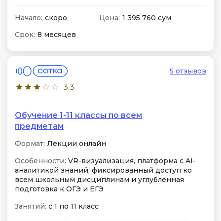
Начало:
скоро
Цена:
1 395 760 сум
Срок:
8 месяцев
5 отзывов
3.3
Обучение 1-11 классы по всем
предметам
Формат:
Лекции онлайн
Особенности:
VR-визуализация, платформа с AI-
аналитикой знаний, фиксированный доступ ко
всем школьным дисциплинам и углубленная
подготовка к ОГЭ и ЕГЭ
Занятий:
с 1 по 11 класс