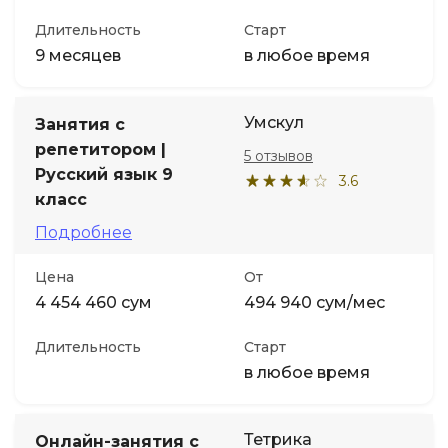
Длительность
Старт
9 месяцев
в любое время
Умскул
Занятия с
репетитором |
5 отзывов
Русский язык 9
3.6
класс
Подробнее
Цена
От
4 454 460 сум
494 940 сум/мес
Длительность
Старт
в любое время
Тетрика
Онлайн-занятия с