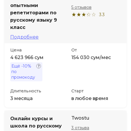
опытными
5 отзывов
репетиторами по
3.3
русскому языку 9
класс
Подробнее
Цена
От
4 623 966 сум
154 030 сум/мес
Ещё
-10%
по
промокоду
Длительность
Старт
3 месяца
в любое время
Twostu
Онлайн курсы и
школа по русскому
3 отзыва