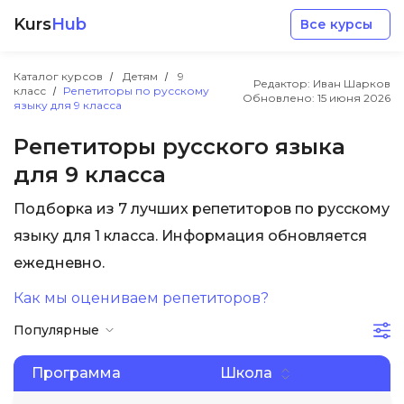
Kurs
Hub
Все курсы
Каталог курсов
Детям
9
Редактор: Иван Шарков
класс
Репетиторы по русскому
Обновлено:
15 июня 2026
языку для 9 класса
Репетиторы русского языка
для 9 класса
Разработка
Подборка из 7 лучших репетиторов по русскому
языку для 1 класса. Информация обновляется
Маркетинг
ежедневно.
Дизайн
Как мы оцениваем репетиторов?
Популярные
Аналитика
Программа
Школа
Менеджмент