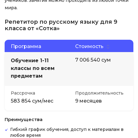
учеников. Занятия можно проходить из любой точки
мира.
Репетитор по русскому языку для 9
класса от «Сотка»
Программа
Стоимость
7 006 540 сум
Обучение 1-11
классы по всем
предметам
Рассрочка
Продолжительность
583 854 сум/мес
9 месяцев
Преимущества
Гибкий график обучения, доступ к материалам в
любое время