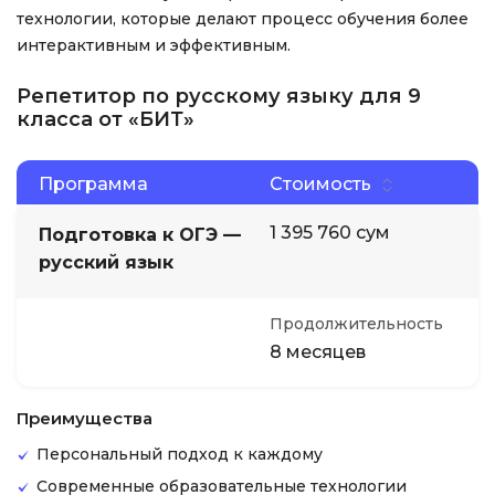
технологии, которые делают процесс обучения более
интерактивным и эффективным.
Репетитор по русскому языку для 9
класса от «БИТ»
Программа
Стоимость
1 395 760 сум
Подготовка к ОГЭ —
русский язык
Продолжительность
8 месяцев
Преимущества
Персональный подход к каждому
Современные образовательные технологии