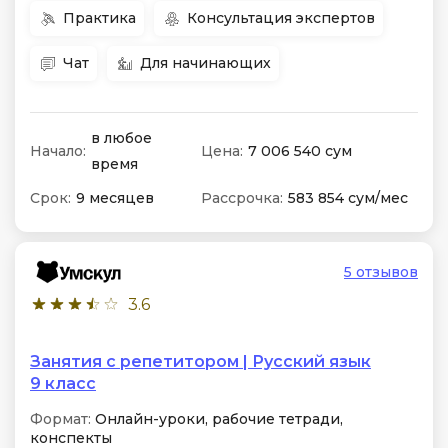
Практика
Консультация экспертов
Чат
Для начинающих
в любое
Начало:
Цена:
7 006 540 сум
время
Срок:
9 месяцев
Рассрочка:
583 854 сум/мес
5 отзывов
3.6
Занятия с репетитором | Русский язык
9 класс
Формат:
Онлайн-уроки, рабочие тетради,
конспекты