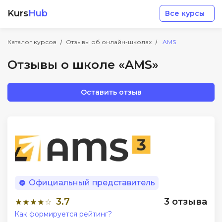
Kurs
Hub
Все курсы
Каталог курсов
Отзывы об онлайн-школах
AMS
Отзывы о школе «AMS»
Оставить отзыв
Разработка
Маркетинг
Дизайн
Официальный представитель
Аналитика
3.7
3 отзыва
Как формируется рейтинг?
Менеджмент