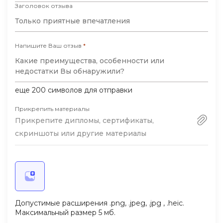
Заголовок отзыва
брать больше заказов и выполнять их
качественнее.
Напишите Ваш отзыв
*
еще
200
символов для отправки
Прикрепить материалы
Прикрепите дипломы, сертификаты,
скриншоты или другие материалы
Допустимые расширения .png, .jpeg, .jpg , .heic.
Максимальный размер 5 мб.