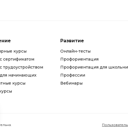
ение
Развитие
ярные курсы
Онлайн-тесты
с сертификатом
Профориентация
с трудоустройством
Профориентация для школьни
 для начинающих
Профессии
атные курсы
Вебинары
курсы
ельна.
Пользователь