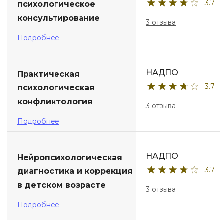
3.7
психологическое
консультирование
3 отзыва
Подробнее
НАДПО
Практическая
3.7
психологическая
конфликтология
3 отзыва
Подробнее
НАДПО
Нейропсихологическая
3.7
диагностика и коррекция
в детском возрасте
3 отзыва
Подробнее