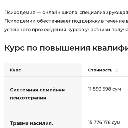
Психодемия — онлайн школа, специализирующая
Психодемии обеспечивает поддержку в течение вс
успешного прохождения курсов участники получ
Курс по повышения квалифи
Курс
Стоимость
11 893 598 сум
Системная семейная
психотерапия
15 776 176 сум
Травма насилия.