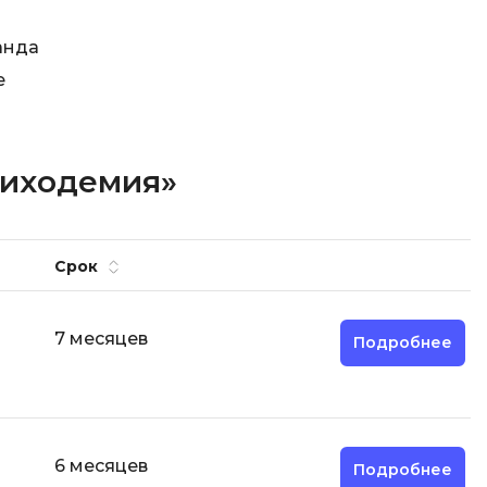
анда
е
сиходемия»
Срок
7 месяцев
Подробнее
6 месяцев
Подробнее