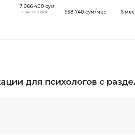
7 066 400 сум
538 740 сум/мес
6 мес
10 249 200 сум
ации для психологов с разд