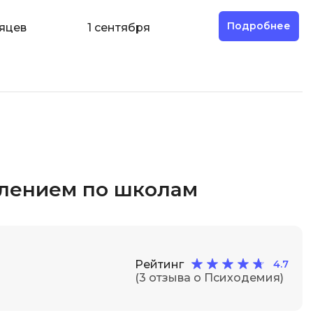
Подробнее
яцев
1 сентября
елением по школам
Рейтинг
4.7
(3 отзыва о Психодемия)