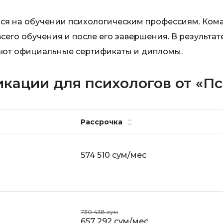
ся на обучении психологическим профессиям. Ком
его обучения и после его завершения. В результат
ают официальные сертификаты и дипломы.
кации для психологов от «П
Рассрочка
574 510 сум/мес
730 438 сум
657 292 сум/мес