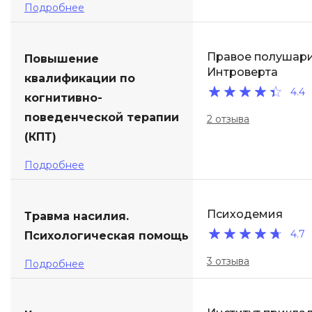
Подробнее
Правое полушар
Повышение
Интроверта
квалификации по
4.4
когнитивно-
поведенческой терапии
2 отзыва
(КПТ)
Подробнее
Психодемия
Травма насилия.
4.7
Психологическая помощь
3 отзыва
Подробнее