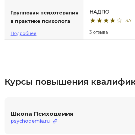
НАДПО
Групповая психотерапия
3.7
в практике психолога
3 отзыва
Подробнее
Курсы повышения квалифик
Школа Психодемия
psychodemia.ru