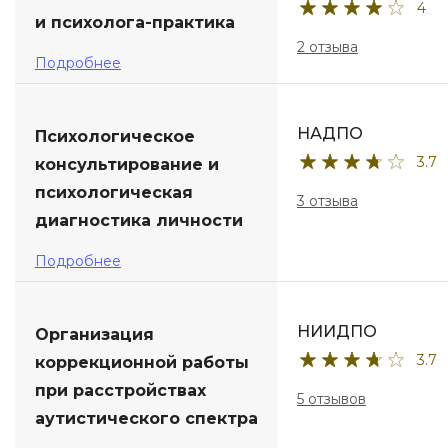
4
и психолога-практика
2 отзыва
Подробнее
НАДПО
Психологическое
3.7
консультирование и
психологическая
3 отзыва
диагностика личности
Подробнее
НИИДПО
Организация
3.7
коррекционной работы
при расстройствах
5 отзывов
аутистического спектра