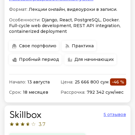
Формат:
Лекции онлайн, видеоуроки в записи.
Особенности:
Django, React, PostgreSQL, Docker.
Full-cycle web development, REST API integration,
containerized deployment
Свое портфолио
Практика
Пробный период
Для начинающих
Начало:
13 августа
Цена:
25 666 800 сум
-46 %
Срок:
18 месяцев
Рассрочка:
792 342 сум/мес
5 отзывов
3.7