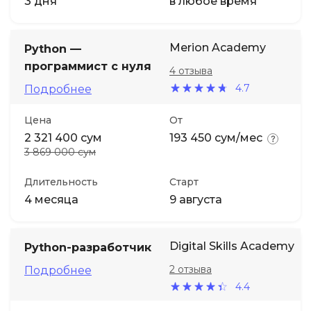
3 дня
в любое время
Merion Academy
Python —
программист с нуля
4 отзыва
4.7
Подробнее
Цена
От
2 321 400 сум
193 450 сум/мес
3 869 000 сум
Длительность
Старт
4 месяца
9 августа
Digital Skills Academy
Python-разработчик
2 отзыва
Подробнее
4.4