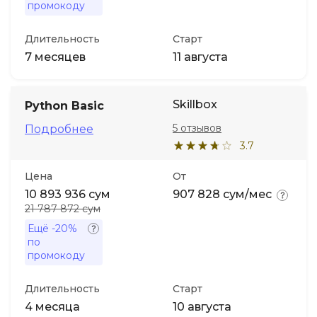
промокоду
Длительность
Старт
7 месяцев
11 августа
Skillbox
Python Basic
5 отзывов
Подробнее
3.7
Цена
От
10 893 936 сум
907 828 сум/мес
21 787 872 сум
Ещё
-20%
по
промокоду
Длительность
Старт
4 месяца
10 августа