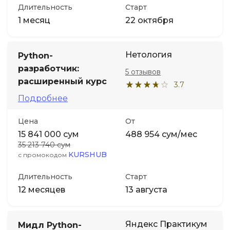
Длительность
Старт
1 месяц
22 октября
Нетология
Python-
разработчик:
5 отзывов
расширенный курс
3.7
Подробнее
Цена
От
15 841 000 сум
488 954 сум/мес
35 213 740 сум
KURSHUB
с промокодом
Длительность
Старт
12 месяцев
13 августа
Яндекс Практикум
Мидл Python-