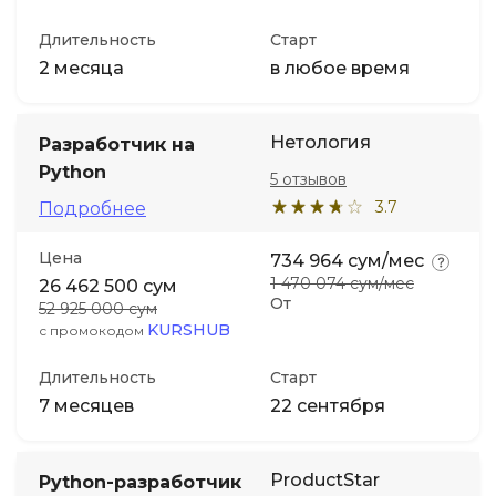
Длительность
Старт
2 месяца
в любое время
Нетология
Разработчик на
Python
5 отзывов
3.7
Подробнее
Цена
734 964 сум/мес
1 470 074 сум/мес
26 462 500 сум
От
52 925 000 сум
KURSHUB
с промокодом
Длительность
Старт
7 месяцев
22 сентября
ProductStar
Python-разработчик