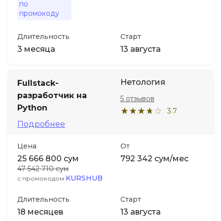
по
промокоду
Длительность
Старт
3 месяца
13 августа
Нетология
Fullstack-
разработчик на
5 отзывов
Python
3.7
Подробнее
Цена
От
25 666 800 сум
792 342 сум/мес
47 542 710 сум
KURSHUB
с промокодом
Длительность
Старт
18 месяцев
13 августа