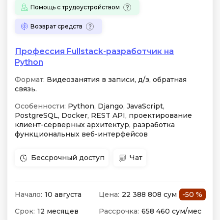
Помощь с трудоустройством
Возврат средств
Профессия Fullstack-разработчик на
Python
Формат:
Видеозанятия в записи, д/з, обратная
связь.
Особенности:
Python, Django, JavaScript,
PostgreSQL, Docker, REST API, проектирование
клиент-серверных архитектур, разработка
функциональных веб-интерфейсов
Бессрочный доступ
Чат
Начало:
10 августа
Цена:
22 388 808 сум
-50 %
Срок:
12 месяцев
Рассрочка:
658 460 сум/мес