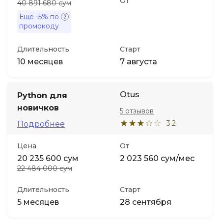
От
40 891 680 сум
Ещё
-5%
по
промокоду
Длительность
Старт
10 месяцев
7 августа
Otus
Python для
новичков
5 отзывов
3.2
Подробнее
Цена
От
20 235 600 сум
2 023 560 сум/мес
22 484 000 сум
Длительность
Старт
5 месяцев
28 сентября