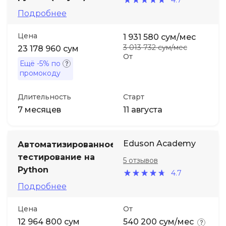
Подробнее
Цена
1 931 580 сум/мес
3 013 732 сум/мес
23 178 960 сум
От
Ещё
-5%
по
промокоду
Длительность
Старт
7 месяцев
11 августа
Eduson Academy
Автоматизированное
тестирование на
5 отзывов
Python
4.7
Подробнее
Цена
От
12 964 800 сум
540 200 сум/мес