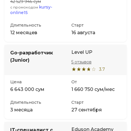
42 529 946 сум
kursy-
с промокодом
online15
Длительность
Старт
12 месяцев
16 августа
Level UP
Go-разработчик
(Junior)
5 отзывов
3.7
Цена
От
6 643 000 сум
1 660 750 сум/мес
Длительность
Старт
3 месяца
27 сентября
Eduson Academy
IT-специалист с