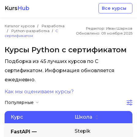
Kurs
Hub
Все курсы
Каталог курсов
Разработка
Редактор: Иван Шарков
Python-разработка
С
Обновлено:
09 ноября 2025
сертификатом
Курсы Python с сертификатом
Подборка из 45 лучших курсов по С
Разработка
сертификатом. Информация обновляется
ежедневно.
Маркетинг
Как мы оцениваем курсы?
Дизайн
Популярные
Аналитика
Курс
Школа
Stepik
FastAPI —
Менеджмент