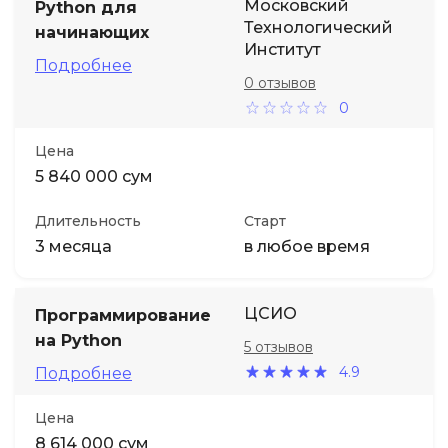
Московский
Python для
Технологический
начинающих
Институт
Подробнее
0 отзывов
0
Цена
5 840 000 сум
Длительность
Старт
3 месяца
в любое время
ЦСИО
Программирование
на Python
5 отзывов
4.9
Подробнее
Цена
8 614 000 сум