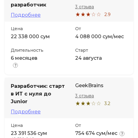
разработчик
3 отзыва
2.9
Подробнее
Цена
От
22 338 000 сум
4 088 000 сум/мес
Длительность
Старт
6 месяцев
24 августа
GeekBrains
Разработчик: старт
в ИТ с нуля до
3 отзыва
Junior
3.2
Подробнее
Цена
От
23 391 536 сум
754 674 сум/мес