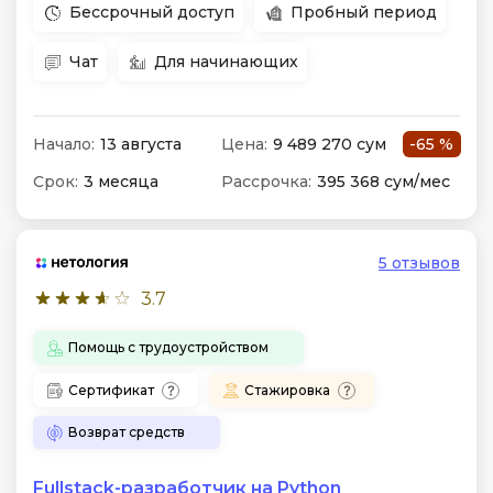
Бессрочный доступ
Пробный период
Чат
Для начинающих
Начало:
13 августа
Цена:
9 489 270 сум
-65 %
Срок:
3 месяца
Рассрочка:
395 368 сум/мес
5 отзывов
3.7
Помощь с трудоустройством
Сертификат
Стажировка
Возврат средств
Fullstack-разработчик на Python