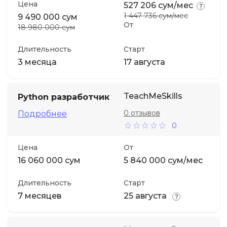
Цена
527 206 сум/мес
1 447 736 сум/мес
9 490 000 сум
От
18 980 000 сум
Длительность
Старт
3 месяца
17 августа
TeachMeSkills
Python разработчик
0 отзывов
Подробнее
0
Цена
От
16 060 000 сум
5 840 000 сум/мес
Длительность
Старт
7 месяцев
25 августа