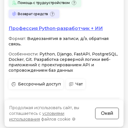
Помощь с трудоустройством
Возврат средств
Профессия Python-разработчик + ИИ
Формат:
Видеозанятия в записи, д/з, обратная
связь.
Особенности:
Python, Django, FastAPI, PostgreSQL,
Docker, Git. Разработка серверной логики веб-
приложений с проектированием API и
сопровождением баз данных
Бессрочный доступ
Чат
Начало:
10 августа
Цена:
22 970 910 сум
-50 %
Продолжая использовать сайт, вы
Окей
соглашаетесь с
условиями
Срок:
12 месяцев
Рассрочка:
675 688 сум/мес
использования
файлов cookie 🍪