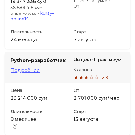
1 074 706 сум/мес
19 347 336 сум
От
38 689 416 сум
kursy-
с промокодом
online15
Длительность
Старт
24 месяца
7 августа
Яндекс Практикум
Python-разработчик
3 отзыва
Подробнее
2.9
Цена
От
23 214 000 сум
2 701 000 сум/мес
Длительность
Старт
9 месяцев
13 августа