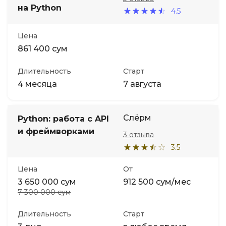
на Python
4.5
Цена
861 400 сум
Длительность
Старт
4 месяца
7 августа
Слёрм
Python: работа с API
и фреймворками
3 отзыва
3.5
Цена
От
3 650 000 сум
912 500 сум/мес
7 300 000 сум
Длительность
Старт