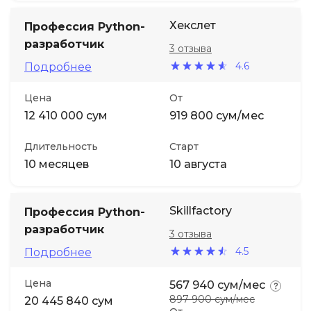
Хекслет
Профессия Python-
разработчик
3 отзыва
4.6
Подробнее
Цена
От
12 410 000 сум
919 800 сум/мес
Длительность
Старт
10 месяцев
10 августа
Skillfactory
Профессия Python-
разработчик
3 отзыва
4.5
Подробнее
Цена
567 940 сум/мес
897 900 сум/мес
20 445 840 сум