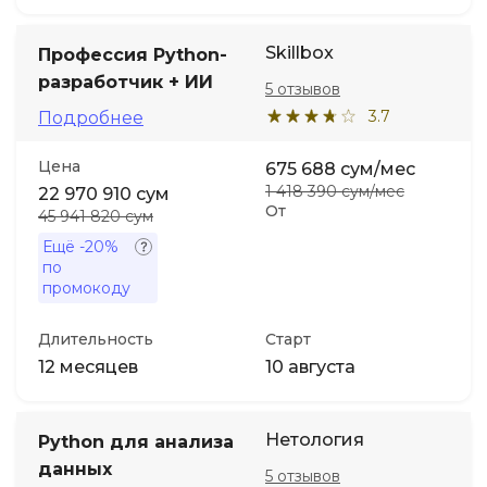
Skillbox
Профессия Python-
разработчик + ИИ
5 отзывов
3.7
Подробнее
Цена
675 688 сум/мес
1 418 390 сум/мес
22 970 910 сум
От
45 941 820 сум
Ещё
-20%
по
промокоду
Длительность
Старт
12 месяцев
10 августа
Нетология
Python для анализа
данных
5 отзывов