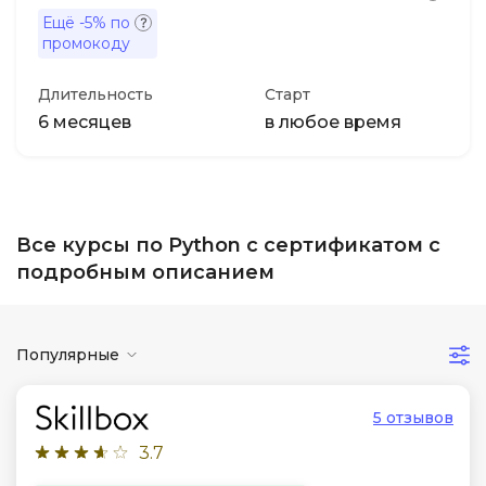
Ещё
-5%
по
промокоду
Длительность
Старт
6 месяцев
в любое время
Все курсы по Python с сертификатом с
подробным описанием
Популярные
5 отзывов
3.7