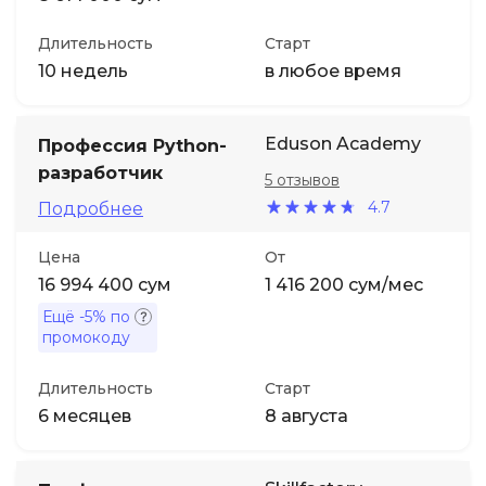
Длительность
Старт
10 недель
в любое время
Eduson Academy
Профессия Python-
разработчик
5 отзывов
4.7
Подробнее
Цена
От
16 994 400 сум
1 416 200 сум/мес
Ещё
-5%
по
промокоду
Длительность
Старт
6 месяцев
8 августа