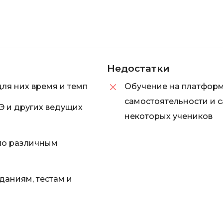
Недостатки
для них время и темп
Обучение на платформ
самостоятельности и 
Э и других ведущих
некоторых учеников
по различным
даниям, тестам и