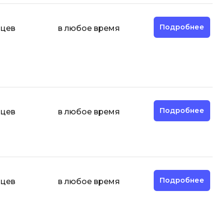
ООП
Подробнее
яцев
в любое время
Операционные системы
ние
П
Парсинг
Пентест
Программная инженерия
Подробнее
яцев
в любое время
Промпт инжиниринг
Р
Работа с GIT
Разработка игр
Подробнее
яцев
в любое время
Разработка игр на Unity
Разработка игр на Unreal
Engine