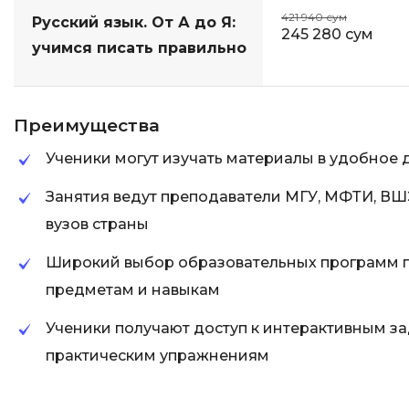
421 940 сум
Русский язык. От А до Я:
245 280 сум
учимся писать правильно
Преимущества
Ученики могут изучать материалы в удобное 
Занятия ведут преподаватели МГУ, МФТИ, ВШ
вузов страны
Широкий выбор образовательных программ 
предметам и навыкам
Ученики получают доступ к интерактивным за
практическим упражнениям