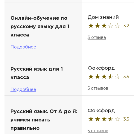
Дом знаний
Онлайн-обучение по
3.2
русскому языку для 1
класса
3 отзыва
Подробнее
Фоксфорд
Русский язык для 1
3.5
класса
5 отзывов
Подробнее
Фоксфорд
Русский язык. От А до Я:
3.5
учимся писать
правильно
5 отзывов