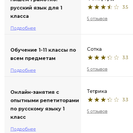
3.5
русский язык для 1
ДПО
класса
5 отзывов
Детям
Подробнее
Сотка
Обучение 1-11 классы по
3.3
всем предметам
5 отзывов
Подробнее
Тетрика
Онлайн-занятия с
3.3
опытными репетиторами
по русскому языку 1
5 отзывов
класс
Подробнее