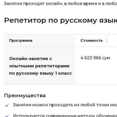
Занятия проходят онлайн, в любое время и в любо
Репетитор по русскому языку
Программа
Стоимость
4 623 966 сум
Онлайн-занятия с
опытными репетиторами
по русскому языку 1 класс
Преимущества
Занятия можно проходить из любой точки ми
Используются современные методы обучени