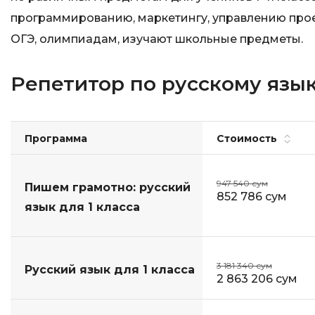
программированию, маркетингу, управлению проек
ОГЭ, олимпиадам, изучают школьные предметы.
Репетитор по русскому язык
Программа
Стоимость
947 540 сум
Пишем грамотно: русский
852 786 сум
язык для 1 класса
3 181 340 сум
Русский язык для 1 класса
2 863 206 сум