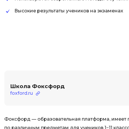
Высокие результаты учеников на экзаменах
Школа Фоксфорд
foxford.ru
Фоксфорд — образовательная платформа, имеет 
по различным предметам для учеников 1−11 класс