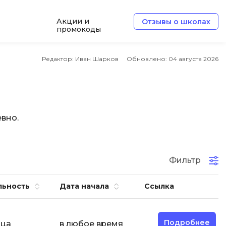
Акции и
Отзывы о школах
промокоды
Б
Редактор: Иван Шарков
Обновлено:
04 августа 2026
Базы данных
Белый хакер
Блокчейн
вно.
В
Вайб кодинг
ботка
Фильтр
Веб-разработка
Верстка на HTML и CSS
льность
Дата начала
Ссылка
Д
Дизайнер верстальщик
Подробнее
яца
в любое время