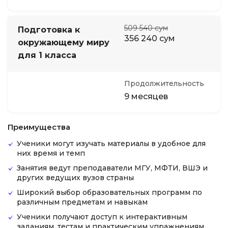
509 540 сум
Подготовка к
356 240 сум
окружающему миру
для 1 класса
Продолжительность
9 месяцев
Преимущества
Ученики могут изучать материалы в удобное для
них время и темп
Занятия ведут преподаватели МГУ, МФТИ, ВШЭ и
других ведущих вузов страны
Широкий выбор образовательных программ по
различным предметам и навыкам
Ученики получают доступ к интерактивным
заданиям, тестам и практическим упражнениям