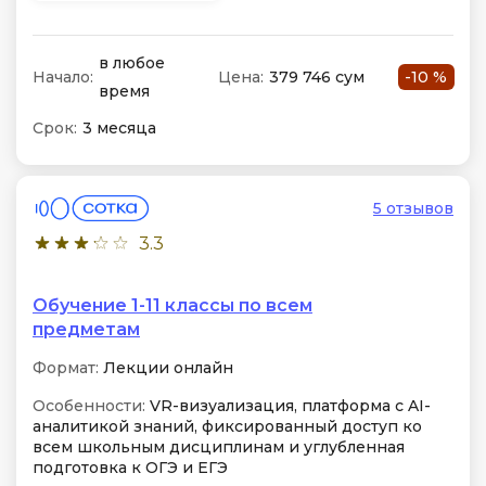
в любое
Начало:
Цена:
379 746 сум
-10 %
время
Срок:
3 месяца
5 отзывов
3.3
Обучение 1-11 классы по всем
предметам
Формат:
Лекции онлайн
Особенности:
VR-визуализация, платформа с AI-
аналитикой знаний, фиксированный доступ ко
всем школьным дисциплинам и углубленная
подготовка к ОГЭ и ЕГЭ