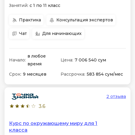
Занятий:
с 1 по 11 класс
Практика
Консультация экспертов
Чат
Для начинающих
в любое
Начало:
Цена:
7 006 540 сум
время
Срок:
9 месяцев
Рассрочка:
583 854 сум/мес
2 отзыва
3.6
Курс по окружающему миру для 1
класса