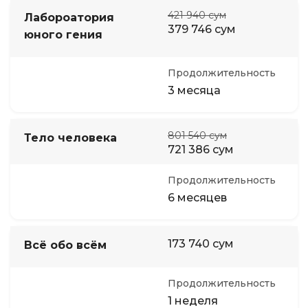
421 940 сум
Лабороатория
379 746 сум
юного гения
Продолжительность
3 месяца
801 540 сум
Тело человека
721 386 сум
Продолжительность
6 месяцев
173 740 сум
Всё обо всём
Продолжительность
1 неделя