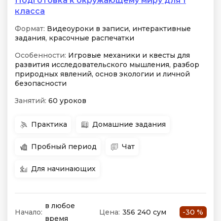
Подготовка к окружающему миру для 1
класса
Формат:
Видеоуроки в записи, интерактивные
задания, красочные распечатки
Особенности:
Игровые механики и квесты для
развития исследовательского мышления, разбор
природных явлений, основ экологии и личной
безопасности
Занятий:
60 уроков
Практика
Домашние задания
Пробный период
Чат
Для начинающих
в любое
Начало:
Цена:
356 240 сум
-30 %
время