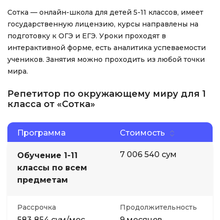
Сотка — онлайн-школа для детей 5-11 классов, имеет
государственную лицензию, курсы направлены на
подготовку к ОГЭ и ЕГЭ. Уроки проходят в
интерактивной форме, есть аналитика успеваемости
учеников. Занятия можно проходить из любой точки
мира.
Репетитор по окружающему миру для 1
класса от «Сотка»
Программа
Стоимость
7 006 540 сум
Обучение 1-11
классы по всем
предметам
Рассрочка
Продолжительность
583 854 сум/мес
9 месяцев