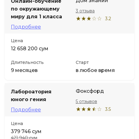
Дом знаний
Онлайн-обучение
по окружающему
3 отзыва
миру для 1 класса
3.2
Подробнее
Цена
12 658 200 сум
Длительность
Старт
9 месяцев
в любое время
Фоксфорд
Лабороатория
юного гения
5 отзывов
3.5
Подробнее
Цена
379 746 сум
421 940 сум