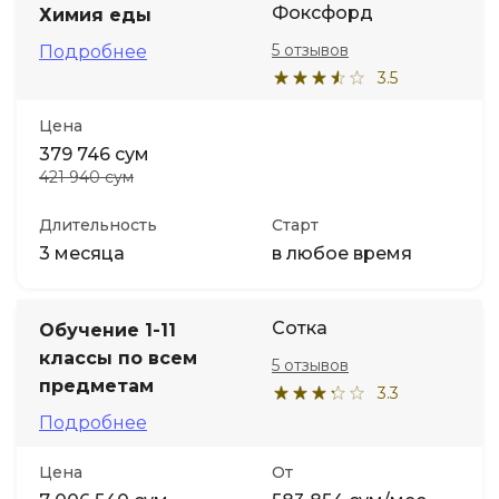
Фоксфорд
Химия еды
5 отзывов
Иностранные языки
Подробнее
3.5
Soft Skills
Цена
379 746 сум
ДПО
421 940 сум
Длительность
Старт
Детям
3 месяца
в любое время
Акции и промокоды
Сотка
Обучение 1-11
классы по всем
5 отзывов
предметам
3.3
Подробнее
Цена
От