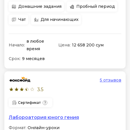
Домашние задания
Пробный период
Чат
Для начинающих
в любое
Начало:
Цена:
12 658 200 сум
время
Срок:
9 месяцев
5 отзывов
3.5
Сертификат
Лабороатория юного гения
Формат:
Онлайн-уроки