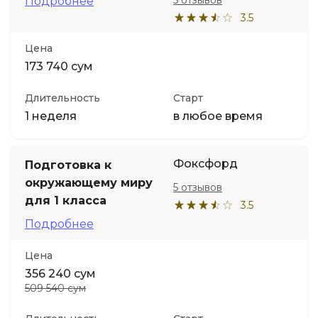
5 отзывов
Подробнее
3.5
Цена
173 740 сум
Длительность
Старт
1 неделя
в любое время
Фоксфорд
Подготовка к
окружающему миру
5 отзывов
для 1 класса
3.5
Подробнее
Цена
356 240 сум
509 540 сум