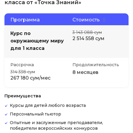
класса от «Точка Знаний»
Программа
Стоимость
3 143 088 сум
Курс по
2 514 558 сум
окружающему миру
для 1 класса
Рассрочка
Продолжительность
314 338 сум
8 месяцев
267 180 сум/мес
Преимущества
Курсы для детей любого возраста
Персональный тьютор
Опытные и заслуженные преподаватели,
победители всероссийских конкурсов