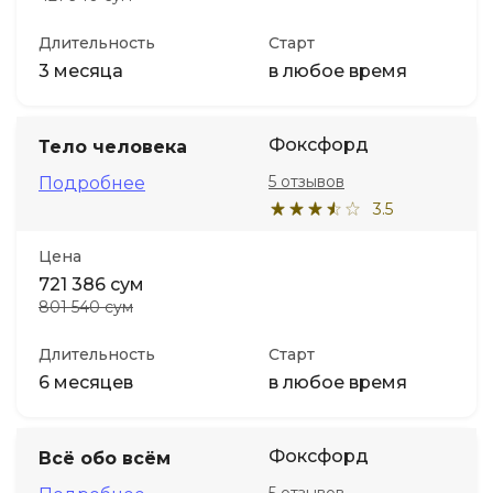
Длительность
Старт
3 месяца
в любое время
Фоксфорд
Тело человека
5 отзывов
Подробнее
3.5
Цена
721 386 сум
801 540 сум
Длительность
Старт
6 месяцев
в любое время
Фоксфорд
Всё обо всём