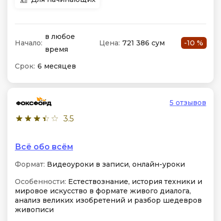
в любое
Начало:
Цена:
721 386 сум
-10 %
время
Срок:
6 месяцев
5 отзывов
3.5
Всё обо всём
Формат:
Видеоуроки в записи, онлайн-уроки
Особенности:
Естествознание, история техники и
мировое искусство в формате живого диалога,
анализ великих изобретений и разбор шедевров
живописи