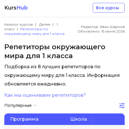
Kurs
Hub
Все курсы
Каталог курсов
Детям
1
Редактор: Иван Шарков
класс
Репетиторы по
Обновлено:
15 июня 2026
окружающему миру для 1 класса
Репетиторы окружающего
мира для 1 класса
Разработка
Подборка из 8 лучших репетиторов по
окружающему миру для 1 класса. Информация
Маркетинг
обновляется ежедневно.
Дизайн
Как мы оцениваем репетиторов?
Популярные
Аналитика
Программа
Школа
Менеджмент