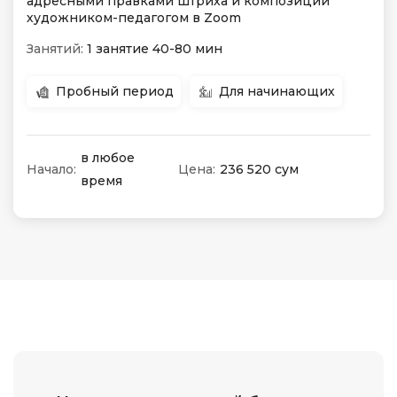
адресными правками штриха и композиции
художником-педагогом в Zoom
Занятий:
1 занятие 40-80 мин
Пробный период
Для начинающих
в любое
Начало:
Цена:
236 520 сум
время