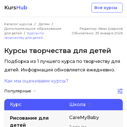
Kurs
Hub
Все курсы
Каталог курсов
Детям
Дополнительное образование
Редактор: Иван Шарков
для детей
Курсы по
Обновлено:
29 января 2026
творчеству для детей
Курсы творчества для детей
Разработка
Подборка из 1 лучшего курса по творчеству для
детей. Информация обновляется ежедневно.
Маркетинг
Как мы оцениваем курсы?
Популярные
Дизайн
Курс
Школа
Аналитика
CareMyBaby
Рисование для
Менеджмент
детей