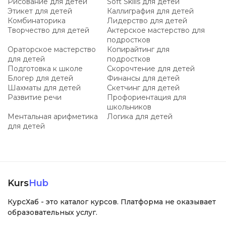
Рисование для детей
Soft Skills для детей
Этикет для детей
Каллиграфия для детей
Комбинаторика
Лидерство для детей
Творчество для детей
Актерское мастерство для
подростков
Ораторское мастерство
Копирайтинг для
для детей
подростков
Подготовка к школе
Скорочтение для детей
Блогер для детей
Финансы для детей
Шахматы для детей
Скетчинг для детей
Развитие речи
Профориентация для
школьников
Ментальная арифметика
Логика для детей
для детей
Kurs
Hub
КурсХаб - это каталог курсов. Платформа не оказывает
образовательных услуг.