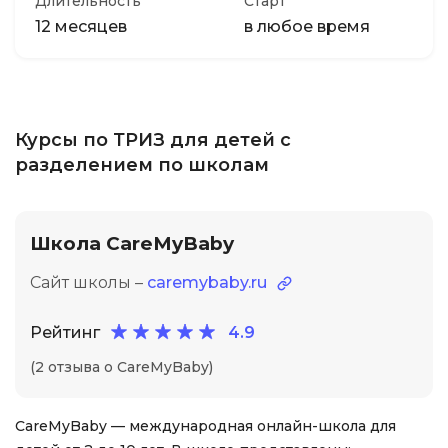
Длительность
Старт
12 месяцев
в любое время
Курсы по ТРИЗ для детей с
разделением по школам
Школа CareMyBaby
Сайт школы –
caremybaby.ru
Рейтинг
4.9
(2 отзыва о CareMyBaby)
CareMyBaby — международная онлайн-школа для