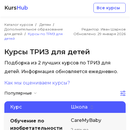
Kurs
Hub
Все курсы
Каталог курсов
Детям
Дополнительное образование
Редактор: Иван Шарков
для детей
Курсы по ТРИЗ для
Обновлено:
29 января 2026
детей
Курсы ТРИЗ для детей
Разработка
Подборка из 2 лучших курсов по ТРИЗ для
детей. Информация обновляется ежедневно.
Маркетинг
Как мы оцениваем курсы?
Популярные
Дизайн
Курс
Школа
Аналитика
CareMyBaby
Обучение по
Менеджмент
изобретательности