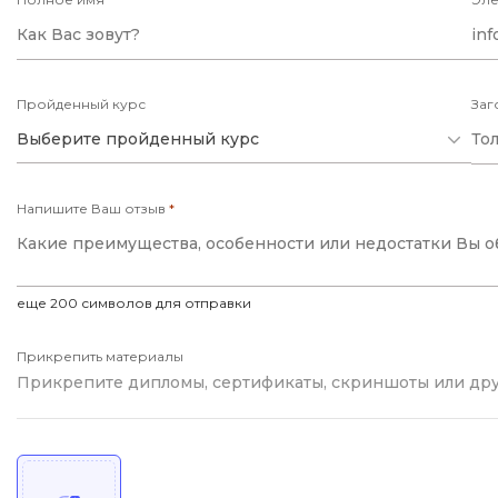
Пройденный курс
Заг
Выберите пройденный курс
Напишите Ваш отзыв
*
еще
200
символов для отправки
Прикрепить материалы
Прикрепите дипломы, сертификаты, скриншоты или др