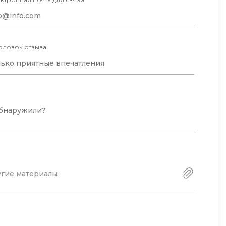
оловок отзыва
угие материалы