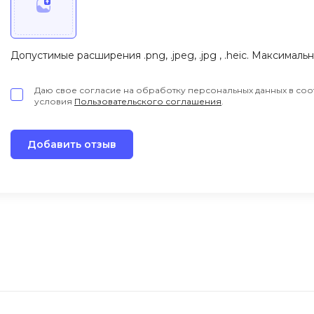
Допустимые расширения .png, .jpeg, .jpg , .heic. Максималь
Даю свое согласие на обработку персональных данных в соо
условия
Пользовательского соглашения
.
Добавить отзыв