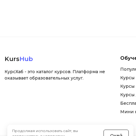
Kurs
Hub
Обуч
Попул
КурсХаб - это каталог курсов. Платформа не
Курсы 
оказывает образовательных услуг.
Курсы 
Курсы
Беспл
Мини 
Продолжая использовать сайт, вы
Окей
соглашаетесь с
условиями