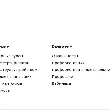
ение
Развитие
ярные курсы
Онлайн-тесты
с сертификатом
Профориентация
с трудоустройством
Профориентация для школьни
 для начинающих
Профессии
атные курсы
Вебинары
курсы