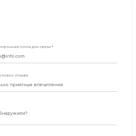
Code
Создание сайтов
х блюд, которым теперь пользуется вся
уется более продвинутый курс, но как
Создание чат-ботов
Т
Тестирование игр
ктронная почта для связи
*
У
Управление дронами
Управление разработкой и IT
оловок отзыва
Ф
Фреймворк Angular
Фреймворк Django
Фреймворк Flutter
Фреймворк Laravel