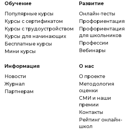
Обучение
Развитие
Популярные курсы
Онлайн-тесты
Курсы с сертификатом
Профориентация
Курсы с трудоустройством
Профориентация
для школьников
Курсы для начинающих
Профессии
Бесплатные курсы
Вебинары
Мини курсы
Информация
О нас
Новости
О проекте
Журнал
Методология
оценки
Партнерам
СМИ и наши
премии
Контакты
Рейтинг онлайн-
школ