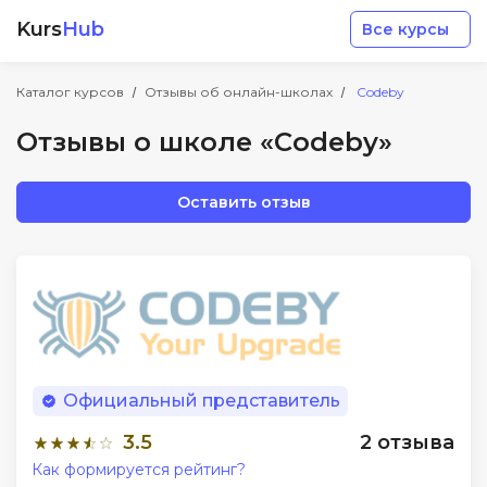
Kurs
Hub
Все курсы
Каталог курсов
Отзывы об онлайн-школах
Codeby
Отзывы о школе «Codeby»
Оставить отзыв
Разработка
Маркетинг
Дизайн
Официальный представитель
Аналитика
3.5
2 отзыва
Как формируется рейтинг?
Менеджмент