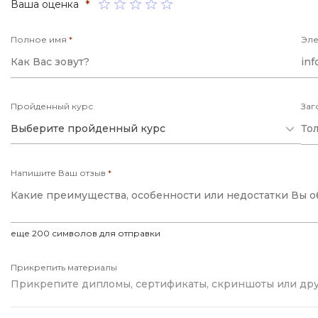
Ваша оценка
*
Полное имя
*
Эле
Пройденный курс
Заг
Выберите пройденный курс
Напишите Ваш отзыв
*
еще
200
символов для отправки
Прикрепить материалы
Прикрепите дипломы, сертификаты, скриншоты или др