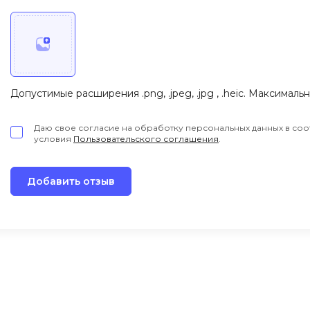
Допустимые расширения .png, .jpeg, .jpg , .heic. Максималь
Даю свое согласие на обработку персональных данных в соо
условия
Пользовательского соглашения
.
Добавить отзыв