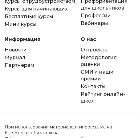
Курсы с трудоустройством
Профориентация
для школьников
Курсы для начинающих
Профессии
Бесплатные курсы
Вебинары
Мини курсы
Информация
О нас
Новости
О проекте
Журнал
Методология
оценки
Партнерам
СМИ и наши
премии
Контакты
Рейтинг онлайн-
школ
При использовании материалов гиперссылка на
KursHub.uz обязательна.