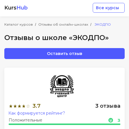
Kurs
Hub
Все курсы
Каталог курсов
Отзывы об онлайн-школах
ЭКОДПО
Отзывы о школе «ЭКОДПО»
Оставить отзыв
Разработка
Маркетинг
Дизайн
3.7
3 отзыва
Аналитика
Как формируется рейтинг?
Положительные
3
Менеджмент