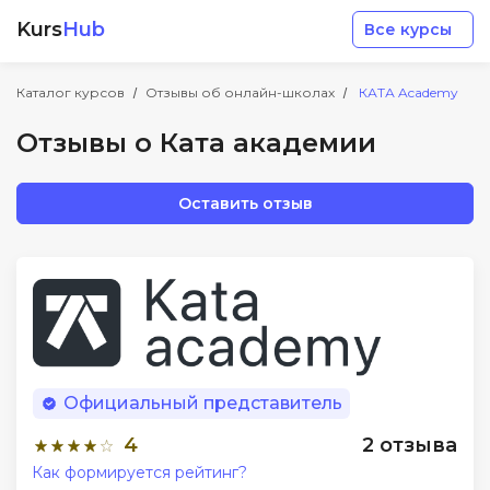
Kurs
Hub
Все курсы
Каталог курсов
Отзывы об онлайн-школах
КАТА Academy
Отзывы о Ката академии
Оставить отзыв
Разработка
Маркетинг
Дизайн
Официальный представитель
Аналитика
4
2 отзыва
Как формируется рейтинг?
Менеджмент