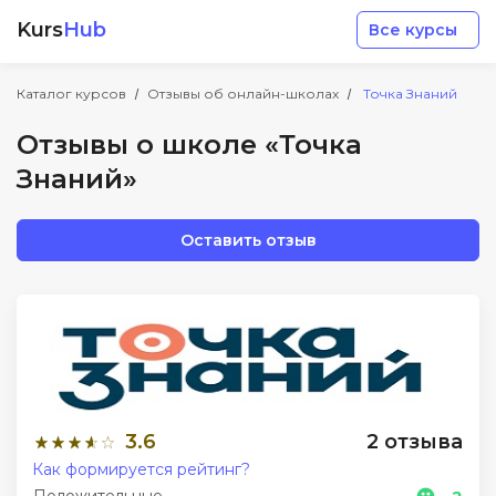
Kurs
Hub
Все курсы
Каталог курсов
Отзывы об онлайн-школах
Точка Знаний
Отзывы о школе «Точка
Знаний»
Разработка
Оставить отзыв
Маркетинг
Дизайн
Аналитика
3.6
2 отзыва
Как формируется рейтинг?
Менеджмент