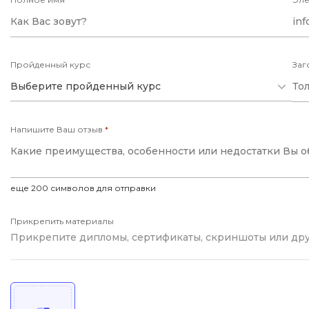
Пройденный курс
Заг
Выберите пройденный курс
Напишите Ваш отзыв
*
еще
200
символов для отправки
Прикрепить материалы
Прикрепите дипломы, сертификаты, скриншоты или др