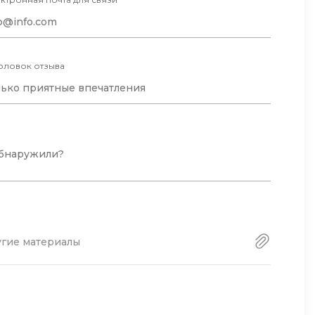
оловок отзыва
угие материалы