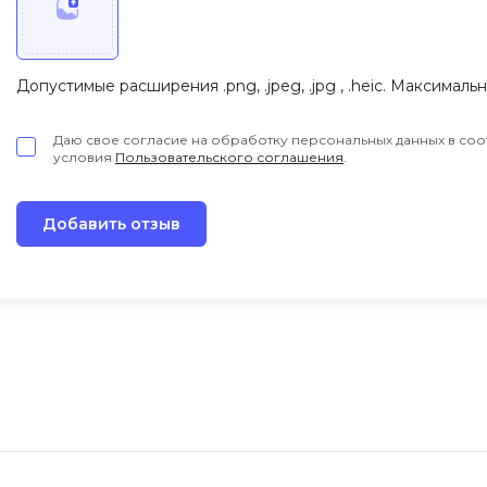
Допустимые расширения .png, .jpeg, .jpg , .heic. Максималь
Даю свое согласие на обработку персональных данных в соо
условия
Пользовательского соглашения
.
Добавить отзыв