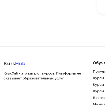
Kurs
Hub
Обуч
Попул
КурсХаб - это каталог курсов. Платформа не
Курсы 
оказывает образовательных услуг.
Курсы 
Курсы
Беспл
Мини 