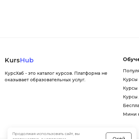
Kurs
Hub
Обуч
Попул
КурсХаб - это каталог курсов. Платформа не
Курсы 
оказывает образовательных услуг.
Курсы 
Курсы
Беспл
Мини 
Продолжая использовать сайт, вы
Окей
соглашаетесь с
условиями