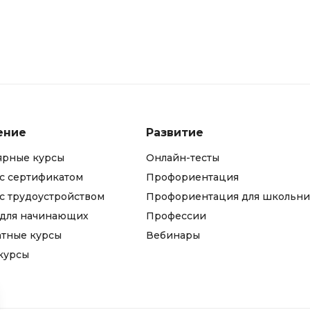
ение
Развитие
ярные курсы
Онлайн-тесты
с сертификатом
Профориентация
с трудоустройством
Профориентация для школьни
 для начинающих
Профессии
атные курсы
Вебинары
курсы