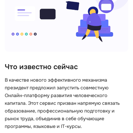
Иностранные языки
Soft Skills
ДПО
Детям
Что известно сейчас
В качестве нового эффективного механизма
Акции и промокоды
президент предложил запустить совместную
Онлайн-платформу развития человеческого
капитала. Этот сервис призван напрямую связать
образование, профессиональную подготовку и
рынок труда, объединив в себе обучающие
программы, языковые и IT-курсы.