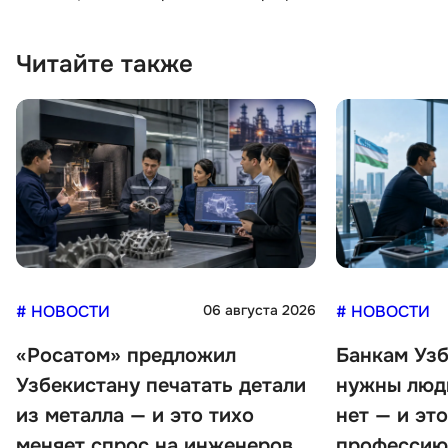
Читайте также
# НОВОСТИ
06 августа 2026
# НОВОСТИ
«Росатом» предложил
Банкам Узб
Узбекистану печатать детали
нужны люди
из металла — и это тихо
нет — и эт
меняет спрос на инженеров
профессию