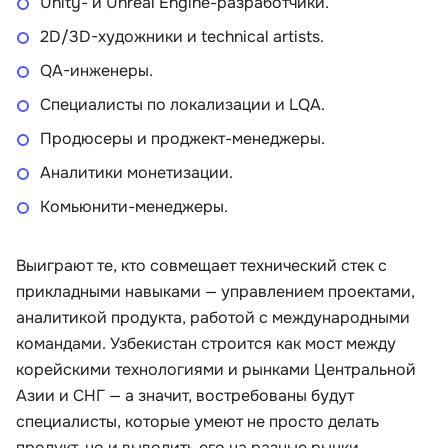
Unity- и Unreal Engine-разработчики.
2D/3D-художники и technical artists.
QA-инженеры.
Специалисты по локализации и LQA.
Продюсеры и проджект-менеджеры.
Аналитики монетизации.
Комьюнити-менеджеры.
Выиграют те, кто совмещает технический стек с
прикладными навыками — управлением проектами,
аналитикой продукта, работой с международными
командами. Узбекистан строится как мост между
корейскими технологиями и рынками Центральной
Азии и СНГ — а значит, востребованы будут
специалисты, которые умеют не просто делать
продукт, но и выводить его на разные рынки.