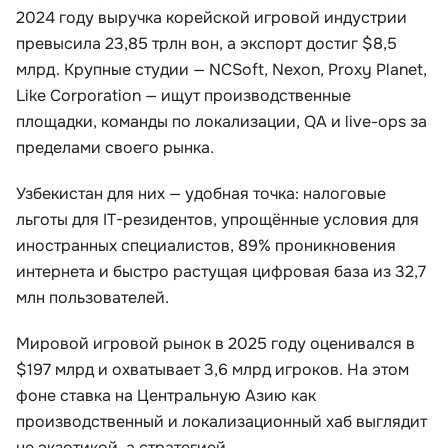
2024 году выручка корейской игровой индустрии
превысила 23,85 трлн вон, а экспорт достиг $8,5
млрд. Крупные студии — NCSoft, Nexon, Proxy Planet,
Like Corporation — ищут производственные
площадки, команды по локализации, QA и live-ops за
пределами своего рынка.
Узбекистан для них — удобная точка: налоговые
льготы для IT-резидентов, упрощённые условия для
иностранных специалистов, 89% проникновения
интернета и быстро растущая цифровая база из 32,7
млн пользователей.
Мировой игровой рынок в 2025 году оценивался в
$197 млрд и охватывает 3,6 млрд игроков. На этом
фоне ставка на Центральную Азию как
производственный и локализационный хаб выглядит
не экзотикой, а стратегией.