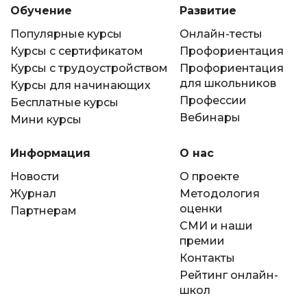
Обучение
Развитие
Популярные курсы
Онлайн-тесты
Курсы с сертификатом
Профориентация
Курсы с трудоустройством
Профориентация
для школьников
Курсы для начинающих
Профессии
Бесплатные курсы
Вебинары
Мини курсы
Информация
О нас
Новости
О проекте
Журнал
Методология
оценки
Партнерам
СМИ и наши
премии
Контакты
Рейтинг онлайн-
школ