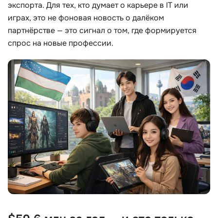
экспорта. Для тех, кто думает о карьере в IT или
играх, это не фоновая новость о далёком
Иностранные языки
партнёрстве — это сигнал о том, где формируется
спрос на новые профессии.
Soft Skills
ДПО
Детям
Акции и промокоды