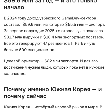
$59,6 млн за год — и это только
начало
В 2024 году доход узбекского GameDev-сектора
составил $59,6 млн, из которых $55,5 млн — экспорт.
За первое полугодие 2025-го отрасль уже показала
$32,7 млн выручки и $28,4 млн экспортных поставок.
Всё это генерируют 47 резидентов IT Park и чуть
больше 600 специалистов.
Целевой ориентир — $82 млн экспорта. И для его
достижения нужны люди, которых пока нет в нужном
количестве.
Почему именно Южная Корея — и
почему сейчас
Южная Корея — четвёртый игровой рынок в мире. В