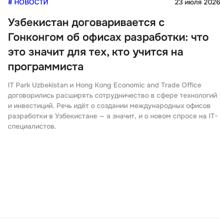
# НОВОСТИ
23 июля 202
Узбекистан договаривается с
Гонконгом об офисах разработки: что
это значит для тех, кто учится на
программиста
IT Park Uzbekistan и Hong Kong Economic and Trade Office
договорились расширять сотрудничество в сфере технологий
и инвестиций. Речь идёт о создании международных офисов
разработки в Узбекистане — а значит, и о новом спросе на IT-
специалистов.