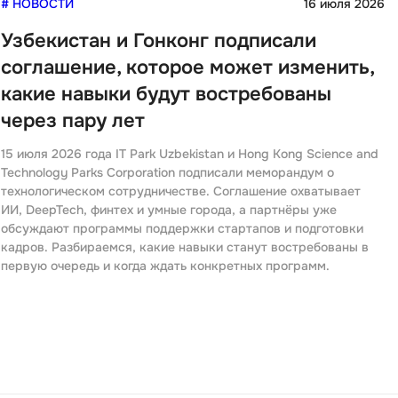
6
# НОВОСТИ
16 июля 2026
Узбекистан и Гонконг подписали
соглашение, которое может изменить,
какие навыки будут востребованы
через пару лет
15 июля 2026 года IT Park Uzbekistan и Hong Kong Science and
Technology Parks Corporation подписали меморандум о
технологическом сотрудничестве. Соглашение охватывает
ИИ, DeepTech, финтех и умные города, а партнёры уже
обсуждают программы поддержки стартапов и подготовки
кадров. Разбираемся, какие навыки станут востребованы в
первую очередь и когда ждать конкретных программ.