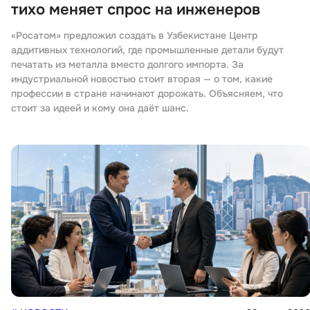
тихо меняет спрос на инженеров
«Росатом» предложил создать в Узбекистане Центр
аддитивных технологий, где промышленные детали будут
печатать из металла вместо долгого импорта. За
индустриальной новостью стоит вторая — о том, какие
профессии в стране начинают дорожать. Объясняем, что
стоит за идеей и кому она даёт шанс.