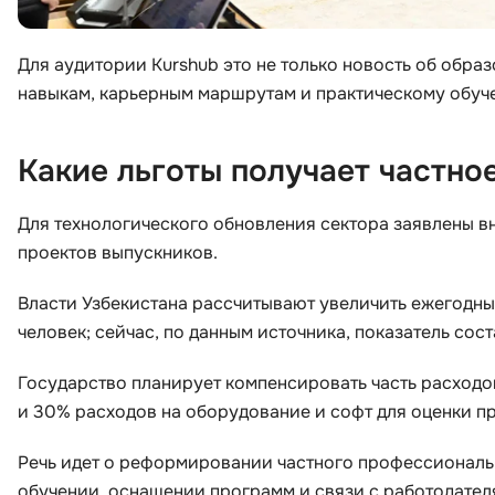
Для аудитории Kurshub это не только новость об образ
навыкам, карьерным маршрутам и практическому обуче
Какие льготы получает частн
Для технологического обновления сектора заявлены в
проектов выпускников.
Власти Узбекистана рассчитывают увеличить ежегодн
человек; сейчас, по данным источника, показатель сост
Государство планирует компенсировать часть расходо
и 30% расходов на оборудование и софт для оценки п
Речь идет о реформировании частного профессиональн
обучении, оснащении программ и связи с работодател