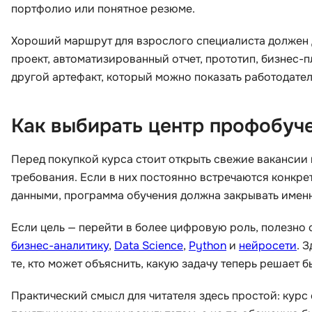
портфолио или понятное резюме.
Хороший маршрут для взрослого специалиста должен да
проект, автоматизированный отчет, прототип, бизнес-
другой артефакт, который можно показать работодате
Как выбирать центр профобуч
Перед покупкой курса стоит открыть свежие вакансии
требования. Если в них постоянно встречаются конкре
данными, программа обучения должна закрывать именн
Если цель — перейти в более цифровую роль, полезно 
бизнес-аналитику
,
Data Science
,
Python
и
нейросети
. 
те, кто может объяснить, какую задачу теперь решает 
Практический смысл для читателя здесь простой: курс 