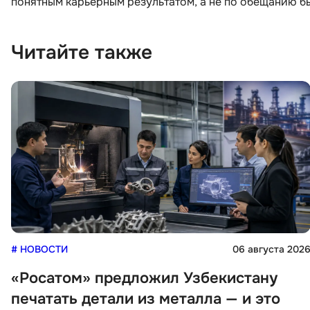
понятным карьерным результатом, а не по обещанию б
Читайте также
# НОВОСТИ
06 августа 202
«Росатом» предложил Узбекистану
печатать детали из металла — и это