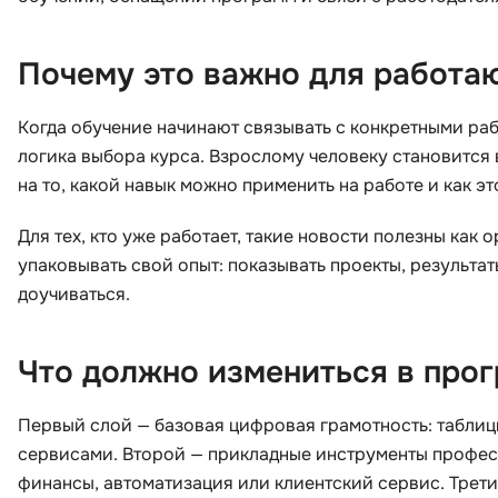
Почему это важно для работа
Когда обучение начинают связывать с конкретными раб
логика выбора курса. Взрослому человеку становится 
на то, какой навык можно применить на работе и как эт
Для тех, кто уже работает, такие новости полезны как
упаковывать свой опыт: показывать проекты, результа
доучиваться.
Что должно измениться в про
Первый слой — базовая цифровая грамотность: таблицы
сервисами. Второй — прикладные инструменты професс
финансы, автоматизация или клиентский сервис. Трети