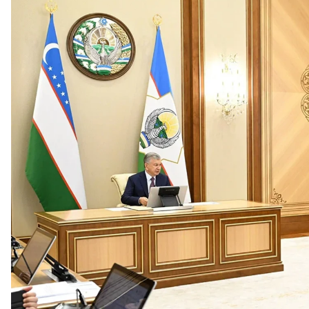
ДПО
Детям