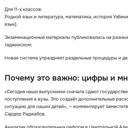
Для 11-х классов:
Родной язык и литература, математика, история Узбек
язык).
Экзаменационные материалы публиковались на разных 
таджикском.
Новая система упраздняет раздельные процедуры и де
Почему это важно: цифры и мн
«Сегодня наши выпускники сначала сдают государстве
поступления в вузы. Это создаёт дополнительные расх
ситуацию для наших детей», — комментирует заместит
Сардор Раджабов.
Аналитик образовательных реформ в Центральной Азии 