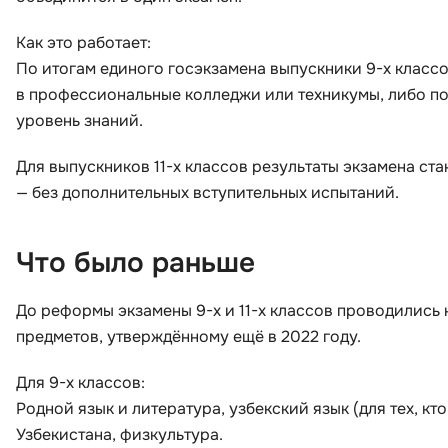
Как это работает:
По итогам единого госэкзамена выпускники 9-х класс
в профессиональные колледжи или техникумы, либо по
уровень знаний.
Для выпускников 11-х классов результаты экзамена ст
— без дополнительных вступительных испытаний.
Что было раньше
До реформы экзамены 9-х и 11-х классов проводились к
предметов, утверждённому ещё в 2022 году.
Для 9-х классов:
Родной язык и литература, узбекский язык (для тех, кт
Узбекистана, физкультура.