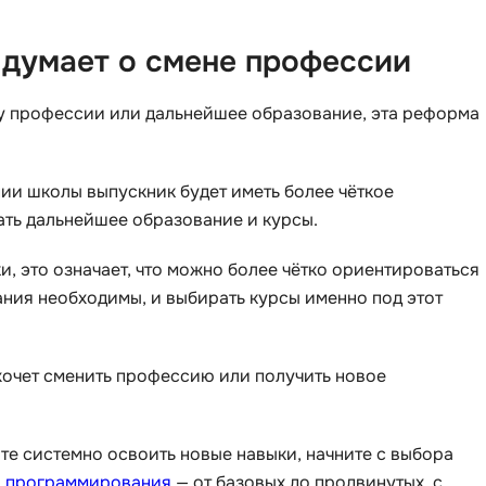
о думает о смене профессии
ну профессии или дальнейшее образование, эта реформа
нии школы выпускник будет иметь более чёткое
ать дальнейшее образование и курсы.
и, это означает, что можно более чётко ориентироваться
ания необходимы, и выбирать курсы именно под этот
 хочет сменить профессию или получить новое
те системно освоить новые навыки, начните с выбора
 программирования
— от базовых до продвинутых, с