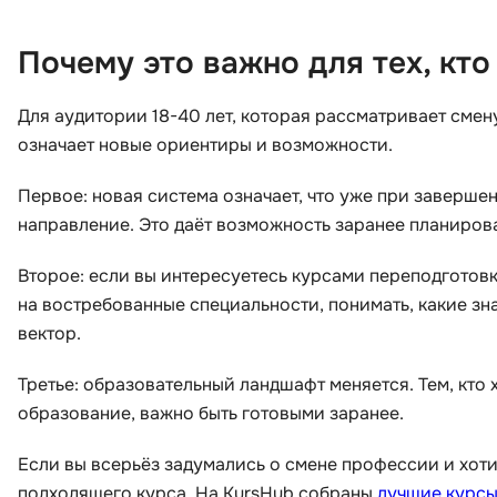
Почему это важно для тех, кт
Для аудитории 18-40 лет, которая рассматривает сме
означает новые ориентиры и возможности.
Первое: новая система означает, что уже при заверше
направление. Это даёт возможность заранее планиров
Второе: если вы интересуетесь курсами переподготовк
на востребованные специальности, понимать, какие зн
вектор.
Третье: образовательный ландшафт меняется. Тем, кто
образование, важно быть готовыми заранее.
Если вы всерьёз задумались о смене профессии и хоти
подходящего курса. На KursHub собраны
лучшие курсы