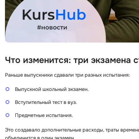
Что изменится: три экзамена 
Раньше выпускники сдавали три разных испытания:
Выпускной школьный экзамен.
Вступительный тест в вуз.
Предметные испытания.
Это создавало дополнительные расходы, траты времени 
объединится в один экзамен.