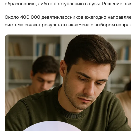
образованию, либо к поступлению в вузы. Решение озв
ДПО
Около 400 000 девятиклассников ежегодно направляе
система свяжет результаты экзамена с выбором напра
Детям