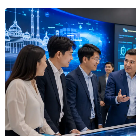
ДПО
Детям