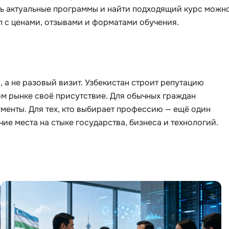
ть актуальные программы и найти подходящий курс можн
л с ценами, отзывами и форматами обучения.
, а не разовый визит. Узбекистан строит репутацию
ом рынке своё присутствие. Для обычных граждан
менты. Для тех, кто выбирает профессию — ещё один
ие места на стыке государства, бизнеса и технологий.