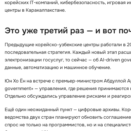
корейских IT-компаний, кибербезопасность, игровая ин
центры в Каракалпакстане.
Это уже третий раз — и вот по
Предыдущие корейско-узбекские центры работали в 201
последовательная стратегия. Каждый новый этап расши
электронизации госуслуг, то сейчас — об AI-driven go
данные, автоматизацию и машинное обучение.
Юн Хо Ён на встрече с премьер-министром Абдуллой А
government» — управления, где решения принимаются н
Отдельно обсуждались управление рисками и реагиро
Ещё один неожиданный пункт — цифровые архивы. Кор
ведомства двух стран планируют обновить соглашение
спрос не только на программистов, но и на специали