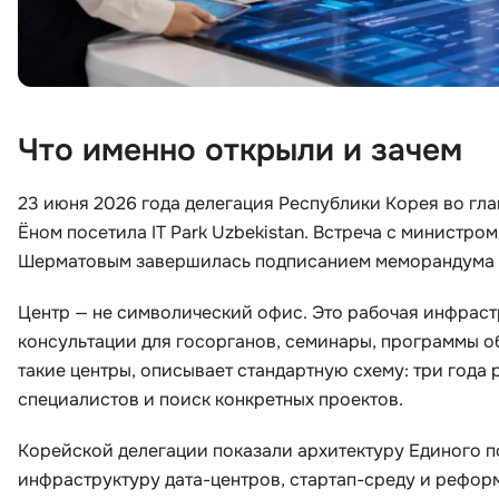
Что именно открыли и зачем
23 июня 2026 года делегация Республики Корея во гла
Ёном посетила IT Park Uzbekistan. Встреча с министр
Шерматовым завершилась подписанием меморандума о
Центр — не символический офис. Это рабочая инфраст
консультации для госорганов, семинары, программы о
такие центры, описывает стандартную схему: три года
специалистов и поиск конкретных проектов.
Корейской делегации показали архитектуру Единого п
инфраструктуру дата-центров, стартап-среду и рефор