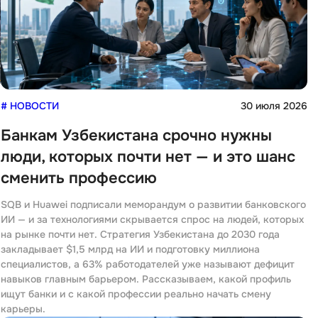
6
# НОВОСТИ
30 июля 2026
Банкам Узбекистана срочно нужны
люди, которых почти нет — и это шанс
сменить профессию
SQB и Huawei подписали меморандум о развитии банковского
ИИ — и за технологиями скрывается спрос на людей, которых
на рынке почти нет. Стратегия Узбекистана до 2030 года
закладывает $1,5 млрд на ИИ и подготовку миллиона
специалистов, а 63% работодателей уже называют дефицит
навыков главным барьером. Рассказываем, какой профиль
ищут банки и с какой профессии реально начать смену
карьеры.