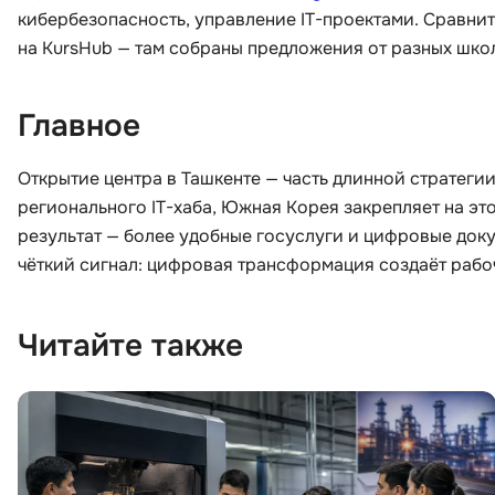
кибербезопасность, управление IT-проектами. Сравни
на KursHub — там собраны предложения от разных шко
Главное
Открытие центра в Ташкенте — часть длинной стратегии
регионального IT-хаба, Южная Корея закрепляет на эт
результат — более удобные госуслуги и цифровые доку
чёткий сигнал: цифровая трансформация создаёт рабоч
Читайте также