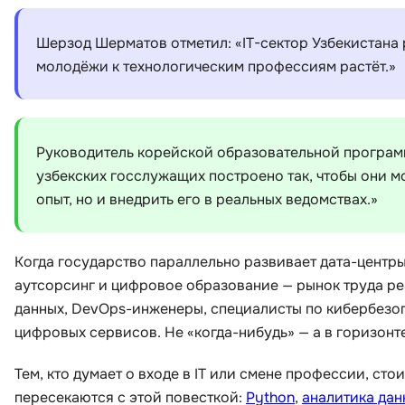
Шерзод Шерматов отметил: «IT-сектор Узбекистана 
молодёжи к технологическим профессиям растёт.»
Руководитель корейской образовательной програм
узбекских госслужащих построено так, чтобы они м
опыт, но и внедрить его в реальных ведомствах.»
Когда государство параллельно развивает дата-центры
аутсорсинг и цифровое образование — рынок труда ре
данных, DevOps-инженеры, специалисты по кибербезо
цифровых сервисов. Не «когда-нибудь» — а в горизонте
Тем, кто думает о входе в IT или смене профессии, ст
пересекаются с этой повесткой:
Python
,
аналитика дан