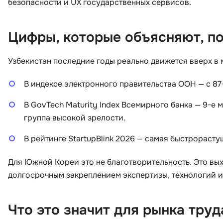
безопасности и UX государственных сервисов.
Цифры, которые объясняют, по
Узбекистан последние годы реально движется вверх в
В индексе электронного правительства ООН — с 87-
В GovTech Maturity Index Всемирного банка — 9-е м
группа высокой зрелости.
В рейтинге StartupBlink 2026 — самая быстрорастущ
Для Южной Кореи это не благотворительность. Это вы
долгосрочным закреплением экспертизы, технологий и
Что это значит для рынка труд