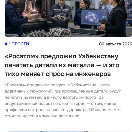
# НОВОСТИ
06 августа 202
«Росатом» предложил Узбекистану
печатать детали из металла — и это
тихо меняет спрос на инженеров
«Росатом» предложил создать в Узбекистане Центр
аддитивных технологий, где промышленные детали будут
печатать из металла вместо долгого импорта. За
индустриальной новостью стоит вторая — о том, какие
профессии в стране начинают дорожать. Объясняем, что
стоит за идеей и кому она даёт шанс.