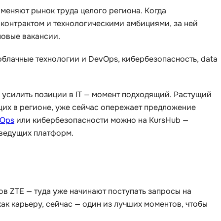
 меняют рынок труда целого региона. Когда
контрактом и технологическими амбициями, за ней
новые вакансии.
блачные технологии и DevOps, кибербезопасность, data
 усилить позиции в IT — момент подходящий. Растущий
их в регионе, уже сейчас опережает предложение
vOps
или кибербезопасности можно на KursHub —
 ведущих платформ.
ров ZTE — туда уже начинают поступать запросы на
как карьеру, сейчас — один из лучших моментов, чтобы