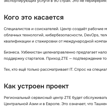
экспортирующих услуги в 90 стран. Это не периферия:
Кого это касается
Специалистов и соискателей. Центр создаёт рабочие 
облачных технологий, кибербезопасности, DevOps, т
квалификации и стажировки от международной компа
Бизнеса. Узбекистан целенаправленно предлагает нал
поддержку стартапов. Приход ZTE — подтверждение тог
Тех, кто ещё только рассматривает IT. Спрос на специал
Как устроен проект
Региональный сервисный центр ZTE будет обслуживать к
Центральной Азии и в Европе. Это означает, что Ташке