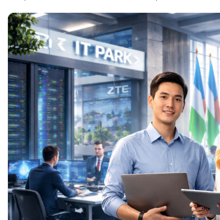
ДПО
Детям