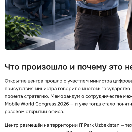
Что произошло и почему это н
Открытие центра прошло с участием министра цифров
присутствия министра говорит о многом: государство н
проекта стратегию. Меморандум о сотрудничестве меж
Mobile World Congress 2026 — и уже тогда стало понятн
разовом открытии офиса.
Центр размещён на территории IT Park Uzbekistan — те