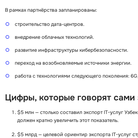
В рамках партнёрства запланированы:
строительство дата-центров.
внедрение облачных технологий.
развитие инфраструктуры кибербезопасности.
переход на возобновляемые источники энергии.
работа с технологиями следующего поколения: 6G, 
Цифры, которые говорят сами 
$5 млн — столько составил экспорт IT-услуг Узбе
должен кратно увеличить этот показатель.
$5 млрд — целевой ориентир экспорта IT-услуг ст