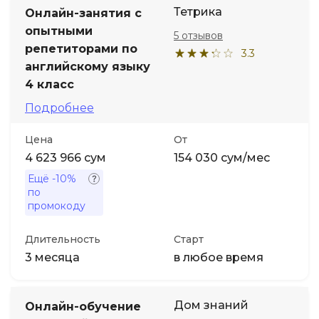
Тетрика
Онлайн-занятия с
опытными
5 отзывов
репетиторами по
3.3
английскому языку
4 класс
Подробнее
Цена
От
4 623 966 сум
154 030 сум/мес
Ещё
-10%
по
промокоду
Длительность
Старт
3 месяца
в любое время
Дом знаний
Онлайн-обучение