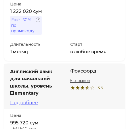
Цена
1 222 020 сум
Ещё
-60%
по
промокоду
Длительность
Старт
1 месяц
в любое время
Фоксфорд
Англиский язык
для начальной
5 отзывов
школы, уровень
3.5
Elementary
Подробнее
Цена
995 720 сум
1 531 540 сум