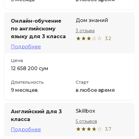
Дом знаний
Онлайн-обучение
по английскому
3 отзыва
языку для 3 класса
3.2
Подробнее
Цена
12 658 200 сум
Длительность
Старт
9 месяцев
в любое время
Skillbox
Английский для 3
класса
5 отзывов
3.7
Подробнее