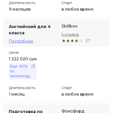
Длительность
Старт
9 месяцев
в любое время
Skillbox
Английский для 4
класса
5 отзывов
3.7
Подробнее
Цена
1 222 020 сум
Ещё
-60%
по
промокоду
Длительность
Старт
1 месяц
в любое время
Фоксфорд
Подготовка по