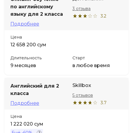
по английскому
3 отзыва
языку для 2 класса
3.2
Подробнее
Цена
12 658 200 сум
Длительность
Старт
9 месяцев
в любое время
Skillbox
Английский для 2
класса
5 отзывов
3.7
Подробнее
Цена
1 222 020 сум
Ещё
-60%