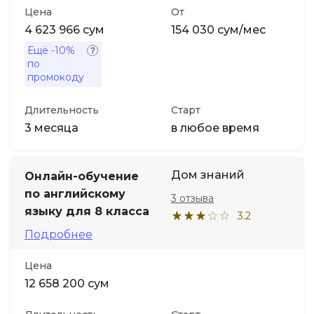
Цена
От
4 623 966 сум
154 030 сум/мес
Ещё
-10%
по
промокоду
Длительность
Старт
3 месяца
в любое время
Дом знаний
Онлайн-обучение
по английскому
3 отзыва
языку для 8 класса
3.2
Подробнее
Цена
12 658 200 сум