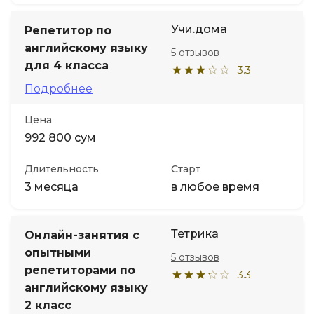
Учи.дома
Репетитор по
английскому языку
5 отзывов
для 4 класса
3.3
Подробнее
Цена
992 800 сум
Длительность
Старт
3 месяца
в любое время
Тетрика
Онлайн-занятия с
опытными
5 отзывов
репетиторами по
3.3
английскому языку
2 класс