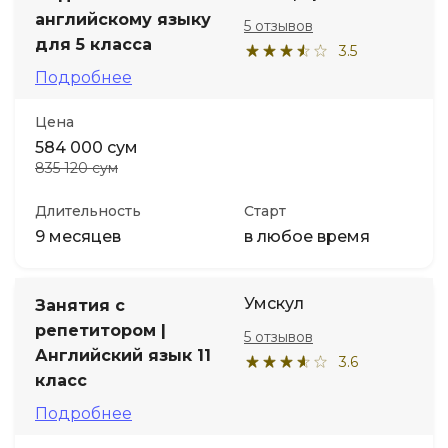
английскому языку
5 отзывов
для 5 класса
3.5
Подробнее
Цена
584 000 сум
835 120 сум
Длительность
Старт
9 месяцев
в любое время
Умскул
Занятия с
репетитором |
5 отзывов
Английский язык 11
3.6
класс
Подробнее