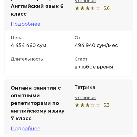
5 отзывов
Английский язык 6
3.6
класс
Подробнее
Цена
От
4 454 460 сум
494 940 сум/мес
Длительность
Старт
в любое время
Тетрика
Онлайн-занятия с
опытными
5 отзывов
репетиторами по
3.3
английскому языку
7 класс
Подробнее