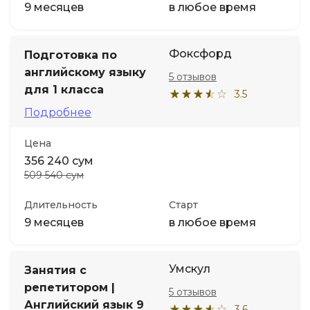
9 месяцев
в любое время
Фоксфорд
Подготовка по
английскому языку
5 отзывов
для 1 класса
3.5
Подробнее
Цена
356 240 сум
509 540 сум
Длительность
Старт
9 месяцев
в любое время
Умскул
Занятия с
репетитором |
5 отзывов
Английский язык 9
3.6