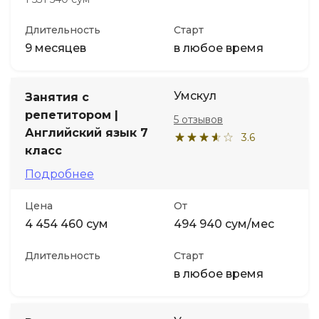
Длительность
Старт
9 месяцев
в любое время
Умскул
Занятия с
репетитором |
5 отзывов
Английский язык 7
3.6
класс
Подробнее
Цена
От
4 454 460 сум
494 940 сум/мес
Длительность
Старт
в любое время