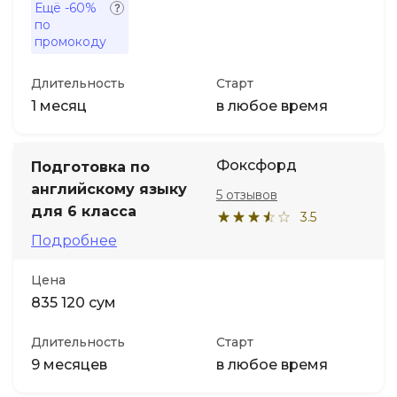
Ещё
-60%
по
промокоду
Длительность
Старт
1 месяц
в любое время
Фоксфорд
Подготовка по
английскому языку
5 отзывов
для 6 класса
3.5
Подробнее
Цена
835 120 сум
Длительность
Старт
9 месяцев
в любое время