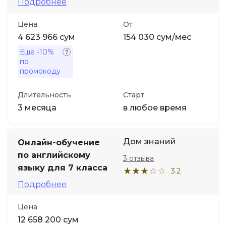
Подробнее
Цена
От
4 623 966 сум
154 030 сум/мес
Ещё
-10%
по
промокоду
Длительность
Старт
3 месяца
в любое время
Дом знаний
Онлайн-обучение
по английскому
3 отзыва
языку для 7 класса
3.2
Подробнее
Цена
12 658 200 сум