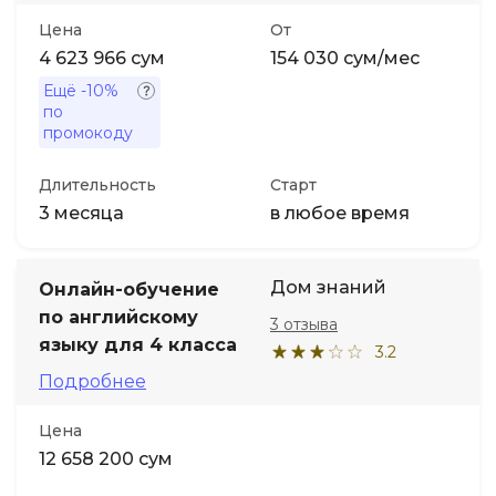
Цена
От
4 623 966 сум
154 030 сум/мес
Ещё
-10%
по
промокоду
Длительность
Старт
3 месяца
в любое время
Дом знаний
Онлайн-обучение
по английскому
3 отзыва
языку для 4 класса
3.2
Подробнее
Цена
12 658 200 сум