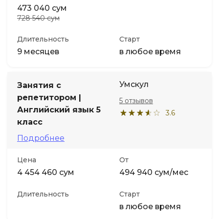
473 040 сум
728 540 сум
Длительность
Старт
9 месяцев
в любое время
Умскул
Занятия с
репетитором |
5 отзывов
Английский язык 5
3.6
класс
Подробнее
Цена
От
4 454 460 сум
494 940 сум/мес
Длительность
Старт
в любое время