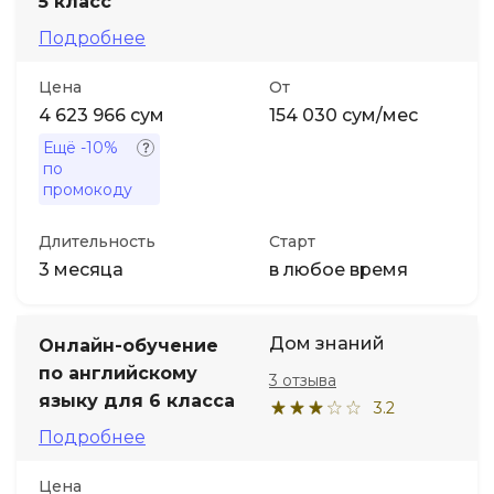
5 класс
Подробнее
Цена
От
4 623 966 сум
154 030 сум/мес
Ещё
-10%
по
промокоду
Длительность
Старт
3 месяца
в любое время
Дом знаний
Онлайн-обучение
по английскому
3 отзыва
языку для 6 класса
3.2
Подробнее
Цена