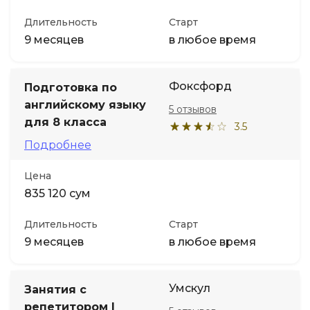
Длительность
Старт
9 месяцев
в любое время
Фоксфорд
Подготовка по
английскому языку
5 отзывов
для 8 класса
3.5
Подробнее
Цена
835 120 сум
Длительность
Старт
9 месяцев
в любое время
Умскул
Занятия с
репетитором |