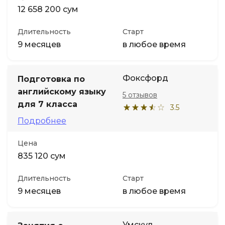
12 658 200 сум
Длительность
Старт
9 месяцев
в любое время
Фоксфорд
Подготовка по
английскому языку
5 отзывов
для 7 класса
3.5
Подробнее
Цена
835 120 сум
Длительность
Старт
9 месяцев
в любое время
Умскул