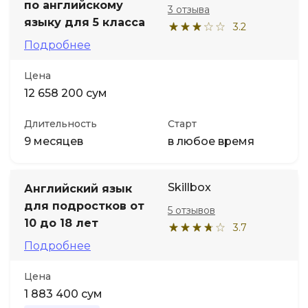
по английскому
3 отзыва
языку для 5 класса
3.2
Подробнее
Цена
12 658 200 сум
Длительность
Старт
9 месяцев
в любое время
Skillbox
Английский язык
для подростков от
5 отзывов
10 до 18 лет
3.7
Подробнее
Цена
1 883 400 сум