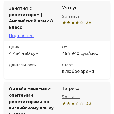
Умскул
Занятия с
репетитором |
5 отзывов
Английский язык 8
3.6
класс
Подробнее
Цена
От
4 454 460 сум
494 940 сум/мес
Длительность
Старт
в любое время
Тетрика
Онлайн-занятия с
опытными
5 отзывов
репетиторами по
3.3
английскому языку