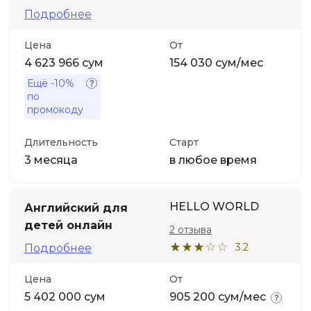
Подробнее
Цена
От
4 623 966 сум
154 030 сум/мес
Ещё
-10%
по
промокоду
Длительность
Старт
3 месяца
в любое время
HELLO WORLD
Английский для
детей онлайн
2 отзыва
3.2
Подробнее
Цена
От
5 402 000 сум
905 200 сум/мес