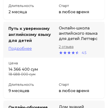
Длительность
Старт
2 месяца
в любое время
Онлайн-школа
Путь к уверенному
английского языка
английскому языку
для детей Леттерс
для детей
2 отзыва
Подробнее
4.5
Цена
14 366 400 сум
18 688 000 сум
Длительность
Старт
9 месяцев
в любое время
Дом знаний
Онлайн-обучение