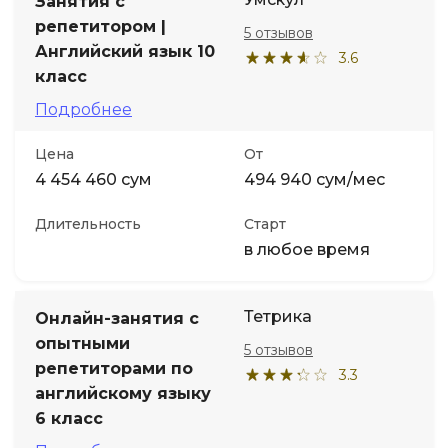
Занятия с
репетитором |
5 отзывов
Английский язык 10
3.6
класс
Подробнее
Цена
От
4 454 460 сум
494 940 сум/мес
Длительность
Старт
в любое время
Тетрика
Онлайн-занятия с
опытными
5 отзывов
репетиторами по
3.3
английскому языку
6 класс