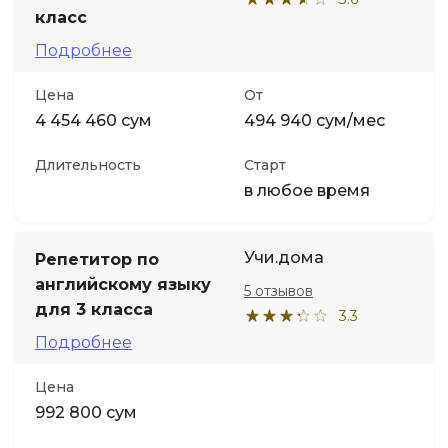
класс
Подробнее
Цена
От
4 454 460 сум
494 940 сум/мес
Длительность
Старт
в любое время
Учи.дома
Репетитор по
английскому языку
5 отзывов
для 3 класса
3.3
Подробнее
Цена
992 800 сум