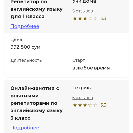
Учи.дома
Репетитор по
английскому языку
5 отзывов
для 1 класса
3.3
Подробнее
Цена
992 800 сум
Длительность
Старт
в любое время
Тетрика
Онлайн-занятия с
опытными
5 отзывов
репетиторами по
3.3
английскому языку
3 класс
Подробнее