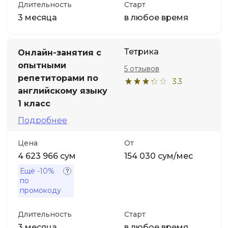
Длительность
Старт
3 месяца
в любое время
Тетрика
Онлайн-занятия с
опытными
5 отзывов
репетиторами по
3.3
английскому языку
1 класс
Подробнее
Цена
От
4 623 966 сум
154 030 сум/мес
Ещё
-10%
по
промокоду
Длительность
Старт
3 месяца
в любое время