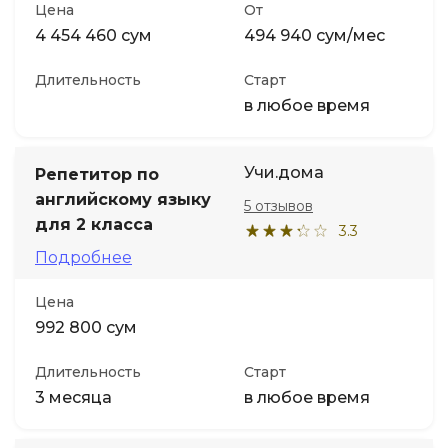
Цена
От
4 454 460 сум
494 940 сум/мес
Длительность
Старт
в любое время
Учи.дома
Репетитор по
английскому языку
5 отзывов
для 2 класса
3.3
Подробнее
Цена
992 800 сум
Длительность
Старт
3 месяца
в любое время