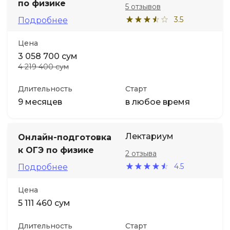
по физике
5 отзывов
3.5
Подробнее
Цена
3 058 700 сум
4 219 400 сум
Длительность
Старт
9 месяцев
в любое время
Лектариум
Онлайн-подготовка
к ОГЭ по физике
2 отзыва
4.5
Подробнее
Цена
5 111 460 сум
Длительность
Старт