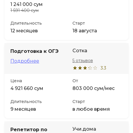
1 241 000 сум
1 591 400 сум
Длительность
Старт
12 месяцев
18 августа
Сотка
Подготовка к ОГЭ
5 отзывов
Подробнее
3.3
Цена
От
4 921 660 сум
803 000 сум/мес
Длительность
Старт
9 месяцев
в любое время
Учи.дома
Репетитор по