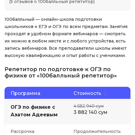
(5 отзывов о 100балльный репетитор)
100балльный — онлайн-школа подготовки
школьников к ЕГЭ и ОГЭ по всем предметам. Занятия
проходят в удобном формате вебинаров — смотреть
их можно в любом месте и с любого устройства, есть
запись вебинаров. Все преподаватели школы имеют
высокую квалификацию и опыт работы с учениками.
Репетитор по подготовке к ОГЭ по
физике от «100балльный репетитор»
Программа
Стоимость
4 582 940 сум
ОГЭ по физике с
3 882 140 сум
Азатом Адеевым
Рассрочка
Продолжительность