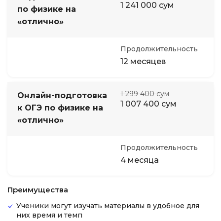
1 241 000 сум
по физике на
«отлично»
Продолжительность
12 месяцев
1 299 400 сум
Онлайн-подготовка
1 007 400 сум
к ОГЭ по физике на
«отлично»
Продолжительность
4 месяца
Преимущества
Ученики могут изучать материалы в удобное для
них время и темп