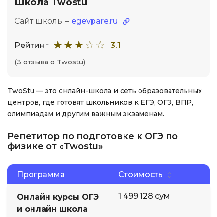
Школа Twostu
Сайт школы –
egevpare.ru
Рейтинг
3.1
(3 отзыва о Twostu)
TwoStu — это онлайн-школа и сеть образовательных
центров, где готовят школьников к ЕГЭ, ОГЭ, ВПР,
олимпиадам и другим важным экзаменам.
Репетитор по подготовке к ОГЭ по
физике от «Twostu»
Программа
Стоимость
1 499 128 сум
Онлайн курсы ОГЭ
и онлайн школа