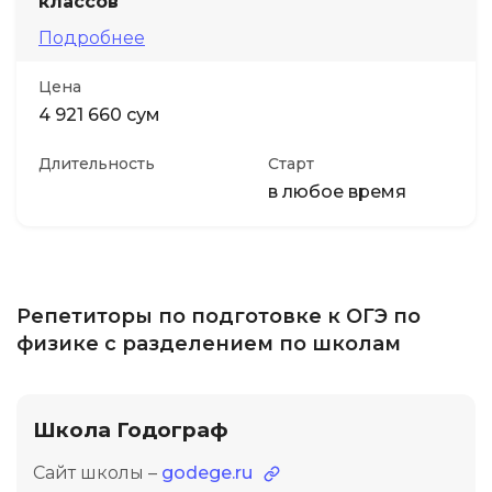
классов
Подробнее
Цена
4 921 660 сум
Длительность
Старт
в любое время
Репетиторы по подготовке к ОГЭ по
физике с разделением по школам
Школа Годограф
Сайт школы –
godege.ru