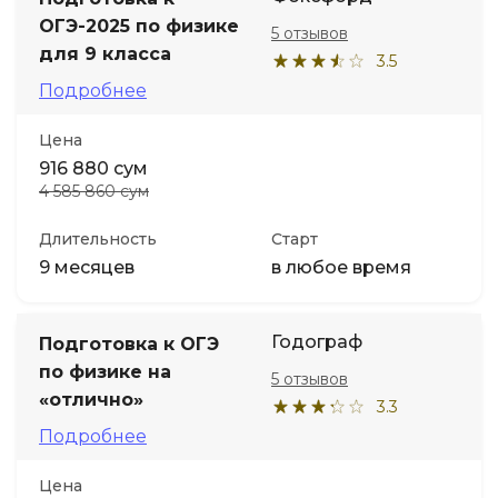
ОГЭ-2025 по физике
5 отзывов
Иностранные языки
для 9 класса
3.5
Подробнее
Soft Skills
Цена
916 880 сум
ДПО
4 585 860 сум
Детям
Длительность
Старт
9 месяцев
в любое время
Акции и промокоды
Годограф
Подготовка к ОГЭ
по физике на
5 отзывов
«отлично»
3.3
Подробнее
Цена