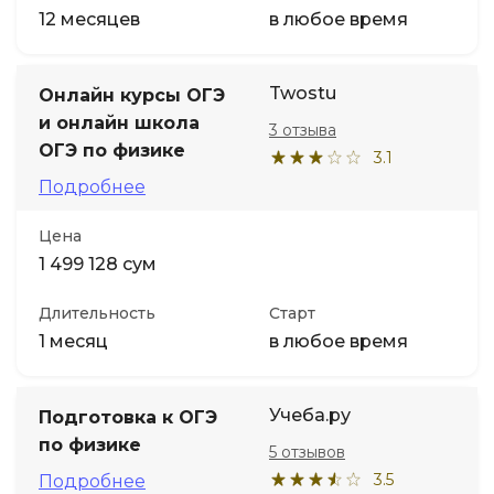
12 месяцев
в любое время
Twostu
Онлайн курсы ОГЭ
и онлайн школа
3 отзыва
ОГЭ по физике
3.1
Подробнее
Цена
1 499 128 сум
Длительность
Старт
1 месяц
в любое время
Учеба.ру
Подготовка к ОГЭ
по физике
5 отзывов
3.5
Подробнее