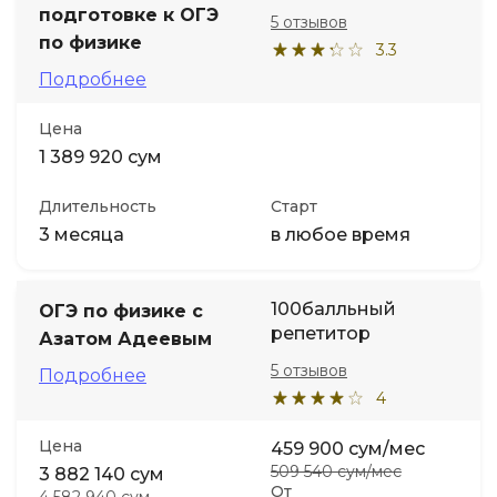
подготовке к ОГЭ
5 отзывов
по физике
3.3
Подробнее
Цена
1 389 920 сум
Длительность
Старт
3 месяца
в любое время
100балльный
ОГЭ по физике с
репетитор
Азатом Адеевым
5 отзывов
Подробнее
4
Цена
459 900 сум/мес
509 540 сум/мес
3 882 140 сум
От