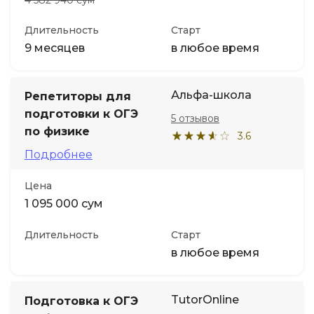
4 582 940 сум
Длительность
Старт
9 месяцев
в любое время
Альфа-школа
Репетиторы для
подготовки к ОГЭ
5 отзывов
по физике
3.6
Подробнее
Цена
1 095 000 сум
Длительность
Старт
в любое время
TutorOnline
Подготовка к ОГЭ