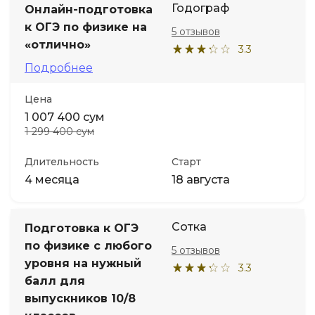
Годограф
Онлайн-подготовка
к ОГЭ по физике на
5 отзывов
«отлично»
3.3
Подробнее
Цена
1 007 400 сум
1 299 400 сум
Длительность
Старт
4 месяца
18 августа
Сотка
Подготовка к ОГЭ
по физике с любого
5 отзывов
уровня на нужный
3.3
балл для
выпускников 10/8