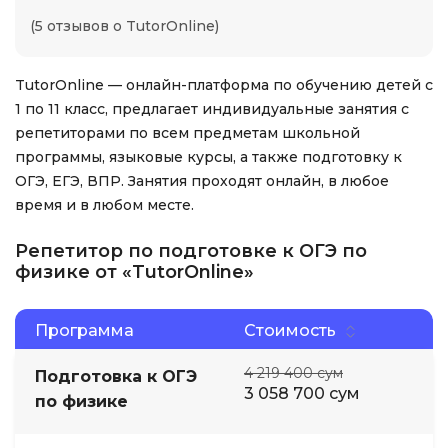
(5 отзывов о TutorOnline)
TutorOnline — онлайн-платформа по обучению детей с
1 по 11 класс, предлагает индивидуальные занятия с
репетиторами по всем предметам школьной
программы, языковые курсы, а также подготовку к
ОГЭ, ЕГЭ, ВПР. Занятия проходят онлайн, в любое
время и в любом месте.
Репетитор по подготовке к ОГЭ по
физике от «TutorOnline»
Программа
Стоимость
4 219 400 сум
Подготовка к ОГЭ
3 058 700 сум
по физике