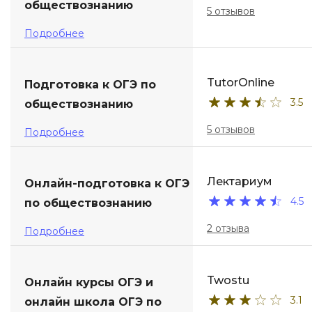
обществознанию
5 отзывов
Подробнее
TutorOnline
Подготовка к ОГЭ по
3.5
обществознанию
5 отзывов
Подробнее
Лектариум
Онлайн-подготовка к ОГЭ
4.5
по обществознанию
2 отзыва
Подробнее
Twostu
Онлайн курсы ОГЭ и
3.1
онлайн школа ОГЭ по