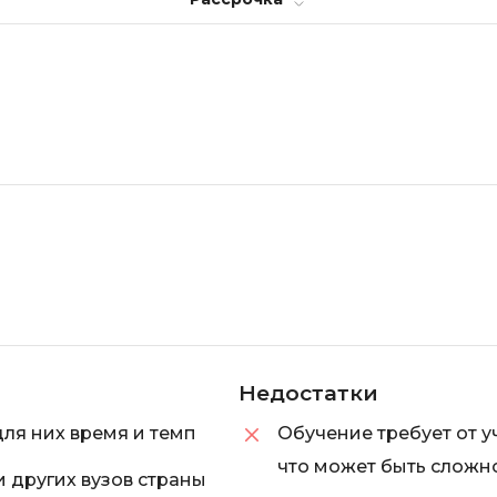
Недостатки
для них время и темп
Обучение требует от 
что может быть сложн
и других вузов страны