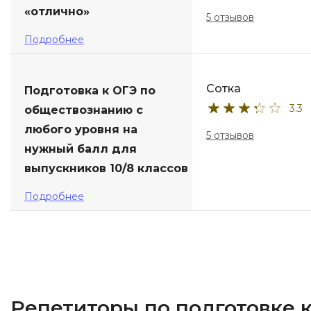
«отлично»
5 отзывов
Подробнее
Сотка
Подготовка к ОГЭ по
3.3
обществознанию с
любого уровня на
5 отзывов
нужный балл для
выпускников 10/8 классов
Подробнее
Репетиторы по подготовке 