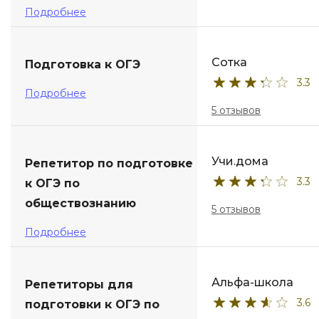
Подробнее
Сотка
Подготовка к ОГЭ
3.3
Подробнее
5 отзывов
Учи.дома
Репетитор по подготовке
3.3
к ОГЭ по
обществознанию
5 отзывов
Подробнее
Альфа-школа
Репетиторы для
3.6
подготовки к ОГЭ по