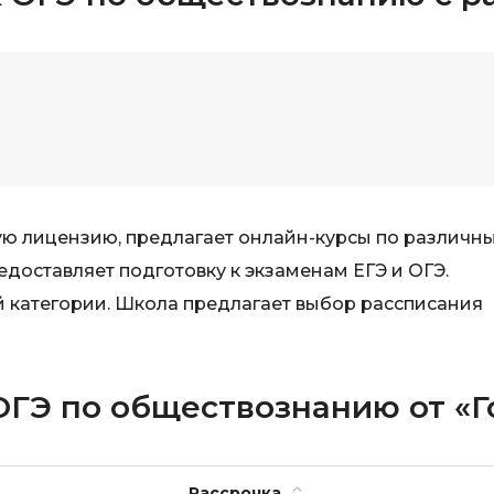
ую лицензию, предлагает онлайн-курсы по различн
едоставляет подготовку к экзаменам ЕГЭ и ОГЭ.
й категории. Школа предлагает выбор рассписания
 ОГЭ по обществознанию от «
Рассрочка