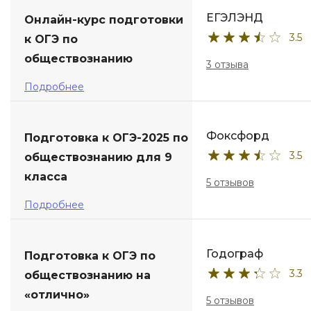
ЕГЭЛЭНД
Онлайн-курс подготовки
ДПО
3.5
к ОГЭ по
обществознанию
Детям
3 отзыва
Подробнее
Фоксфорд
Подготовка к ОГЭ-2025 по
3.5
обществознанию для 9
класса
5 отзывов
Подробнее
Годограф
Подготовка к ОГЭ по
3.3
обществознанию на
«отлично»
5 отзывов