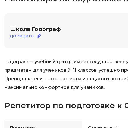
Школа Годограф
godege.ru
Годограф — учебный центр, имеет государственн
предметам для учеников 9−11 классов, успешно пр
Преподаватели — это эксперты и педагоги высше
максимально комфортное для учеников.
Репетитор по подготовке к
Программа
Стоимость