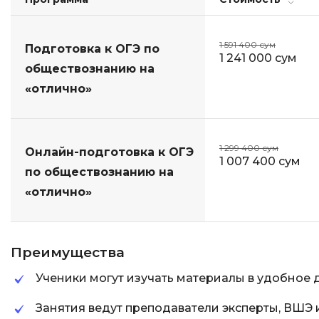
1 591 400 сум
Подготовка к ОГЭ по
1 241 000 сум
обществознанию на
«отлично»
1 299 400 сум
Онлайн-подготовка к ОГЭ
1 007 400 сум
по обществознанию на
«отлично»
Преимущества
Ученики могут изучать материалы в удобное 
Занятия ведут преподаватели эксперты, ВШЭ 