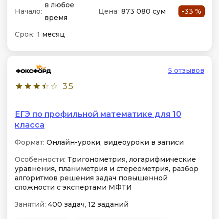
в любое
Начало:
Цена:
873 080 сум
-33 %
время
Срок:
1 месяц
5 отзывов
3.5
ЕГЭ по профильной математике для 10
класса
Формат:
Онлайн-уроки, видеоуроки в записи
Особенности:
Тригонометрия, логарифмические
уравнения, планиметрия и стереометрия, разбор
алгоритмов решения задач повышенной
сложности с экспертами МФТИ
Занятий:
400 задач, 12 заданий