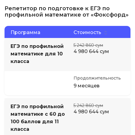
Репетитор по подготовке к ЕГЭ по
профильной математике от «Фоксфорд»
Программа
Стоимость
5 242 860 сум
ЕГЭ по профильной
4 980 644 сум
математике для 10
класса
Продолжительность
9 месяцев
5 242 860 сум
ЕГЭ по профильной
4 980 644 сум
математике с 60 до
100 баллов для 11
класса