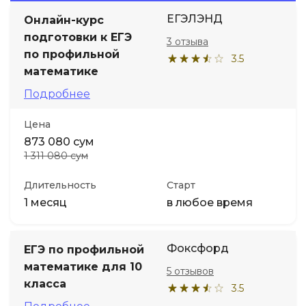
ЕГЭЛЭНД
Онлайн-курс
Иностранные языки
подготовки к ЕГЭ
3 отзыва
по профильной
3.5
Soft Skills
математике
Подробнее
ДПО
Цена
873 080 сум
Детям
1 311 080 сум
Акции и промокоды
Длительность
Старт
1 месяц
в любое время
Фоксфорд
ЕГЭ по профильной
математике для 10
5 отзывов
класса
3.5