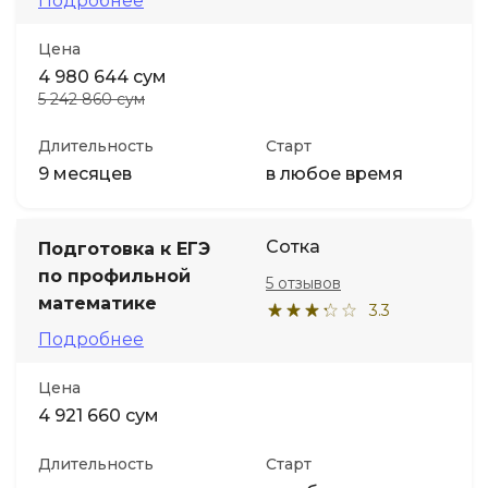
Подробнее
Цена
4 980 644 сум
5 242 860 сум
Длительность
Старт
9 месяцев
в любое время
Сотка
Подготовка к ЕГЭ
по профильной
5 отзывов
математике
3.3
Подробнее
Цена
4 921 660 сум
Длительность
Старт