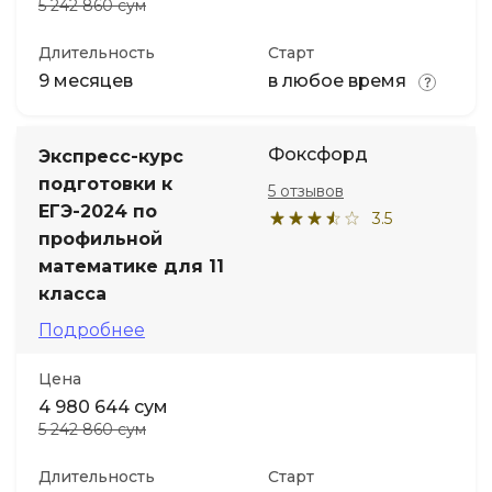
5 242 860 сум
Длительность
Старт
9 месяцев
в любое время
Фоксфорд
Экспресс-курс
подготовки к
5 отзывов
ЕГЭ-2024 по
3.5
профильной
математике для 11
класса
Подробнее
Цена
4 980 644 сум
5 242 860 сум
Длительность
Старт