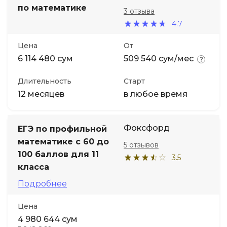
по математике
3 отзыва
4.7
Цена
От
6 114 480 сум
509 540 сум/мес
Длительность
Старт
12 месяцев
в любое время
Фоксфорд
ЕГЭ по профильной
математике с 60 до
5 отзывов
100 баллов для 11
3.5
класса
Подробнее
Цена
4 980 644 сум