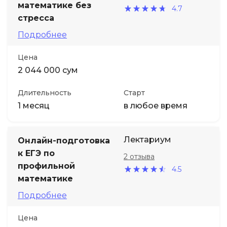
математике без
4.7
стресса
Подробнее
Цена
2 044 000 сум
Длительность
Старт
1 месяц
в любое время
Лектариум
Онлайн-подготовка
к ЕГЭ по
2 отзыва
профильной
4.5
математике
Подробнее
Цена