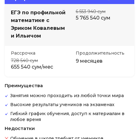
6 553 940 сум
ЕГЭ по профильной
5 765 540 сум
математике с
Эриком Ковалевым
и Ильичом
Рассрочка
Продолжительность
728 540 сум
9 месяцев
655 540 сум/мес
Преимущества
Занятия можно проходить из любой точки мира
Высокие результаты учеников на экзаменах
Гибкий график обучения, доступ к материалам в
любое время
Недостатки
Обучение в школе требует от учеников