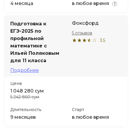
4 месяца
в любое время
Фоксфорд
Подготовка к
ЕГЭ-2025 по
5 отзывов
профильной
3.5
математике с
Ильей Поляковым
для 11 класса
Подробнее
Цена
1 048 280 сум
5 242 860 сум
Длительность
Старт
9 месяцев
в любое время