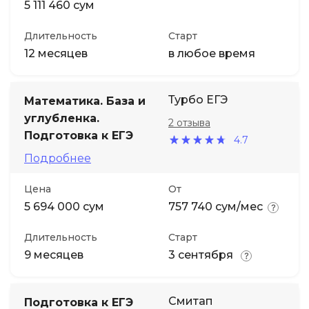
5 111 460 сум
Длительность
Старт
12 месяцев
в любое время
Турбо ЕГЭ
Математика. База и
углубленка.
2 отзыва
Подготовка к ЕГЭ
4.7
Подробнее
Цена
От
5 694 000 сум
757 740 сум/мес
Длительность
Старт
9 месяцев
3 сентября
Смитап
Подготовка к ЕГЭ