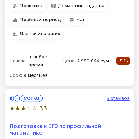
Практика
Домашние задания
Пробный период
Чат
Для начинающих
в любое
Начало:
Цена:
4 980 644 сум
-5 %
время
Срок:
9 месяцев
5 отзывов
3.3
Подготовка к ЕГЭ по профильной
математике