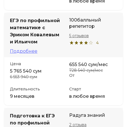
в любое время
100балльный
ЕГЭ по профильной
репетитор
математике с
Эриком Ковалевым
5 отзывов
и Ильичом
4
Подробнее
Цена
655 540 сум/мес
728 540 сум/мес
5 765 540 сум
От
6 553 940 сум
Длительность
Старт
9 месяцев
в любое время
Радуга знаний
Подготовка к ЕГЭ
по профильной
2 отзыва