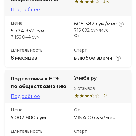
3.6
Подробнее
Цена
608 382 сум/мес
715 692 сум/мес
5 724 952 сум
От
7 156 044 сум
Длительность
Старт
8 месяцев
в любое время
Учеба.ру
Подготовка к ЕГЭ
по обществознанию
5 отзывов
3.5
Подробнее
Цена
От
5 007 800 сум
715 400 сум/мес
Длительность
Старт