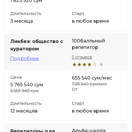
1 623 520 сум
Длительность
Старт
3 месяца
в любое время
100балльный
Ликбез: общество с
репетитор
куратором
5 отзывов
Подробнее
4
Цена
655 540 сум/мес
728 540 сум/мес
5 765 540 сум
От
6 553 940 сум
Длительность
Старт
12 месяцев
в любое время
Альфа-школа
Репетиторы для