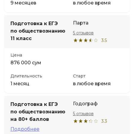
9 месяцев
в любое время
Парта
Подготовка к ЕГЭ
по обществознанию
5 отзывов
11 класс
3.5
Цена
876 000 сум
Длительность
Старт
1 месяц
в любое время
Годограф
Подготовка к ЕГЭ
по обществознанию
5 отзывов
на 80+ баллов
3.3
Подробнее