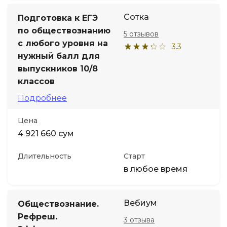
Сотка
Подготовка к ЕГЭ
по обществознанию
5 отзывов
с любого уровня на
3.3
нужный балл для
выпускников 10/8
классов
Подробнее
Цена
4 921 660 сум
Длительность
Старт
в любое время
Вебиум
Обществознание.
Рефреш.
3 отзыва