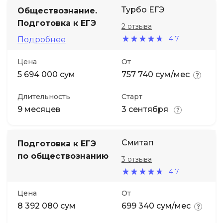
Турбо ЕГЭ
Обществознание.
Подготовка к ЕГЭ
2 отзыва
4.7
Подробнее
Цена
От
5 694 000 сум
757 740 сум/мес
Длительность
Старт
9 месяцев
3 сентября
Смитап
Подготовка к ЕГЭ
по обществознанию
3 отзыва
4.7
Цена
От
8 392 080 сум
699 340 сум/мес