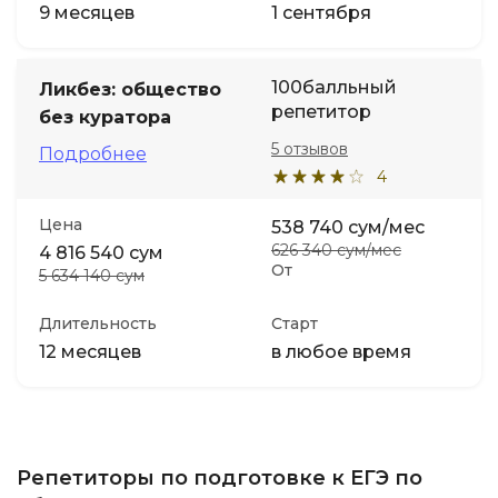
9 месяцев
1 сентября
100балльный
Ликбез: общество
репетитор
без куратора
5 отзывов
Подробнее
4
Цена
538 740 сум/мес
626 340 сум/мес
4 816 540 сум
От
5 634 140 сум
Длительность
Старт
12 месяцев
в любое время
Репетиторы по подготовке к ЕГЭ по