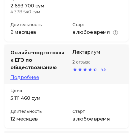
2 693 700 сум
4 378 540 сум
Длительность
Старт
9 месяцев
в любое время
Лектариум
Онлайн-подготовка
к ЕГЭ по
2 отзыва
обществознанию
4.5
Подробнее
Цена
5 111 460 сум
Длительность
Старт
12 месяцев
в любое время