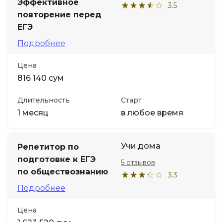
Эффективное
3.5
повторение перед
ЕГЭ
Подробнее
Цена
816 140 сум
Длительность
Старт
1 месяц
в любое время
Учи.дома
Репетитор по
подготовке к ЕГЭ
5 отзывов
по обществознанию
3.3
Подробнее
Цена