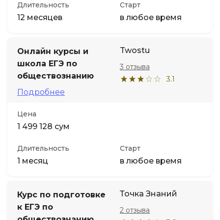
Длительность
Старт
12 месяцев
в любое время
Twostu
Онлайн курсы и
школа ЕГЭ по
3 отзыва
обществознанию
3.1
Подробнее
Цена
1 499 128 сум
Длительность
Старт
1 месяц
в любое время
Точка Знаний
Курс по подготовке
к ЕГЭ по
2 отзыва
обществознанию