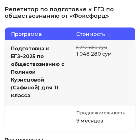
Репетитор по подготовке к ЕГЭ по
обществознанию от «Фоксфорд»
Программа
Стоимость
5 242 860 сум
Подготовка к
1 048 280 сум
ЕГЭ-2025 по
обществознанию с
Полиной
Кузнецовой
(Сафиной) для 11
класса
Продолжительность
9 месяцев
Преимущества