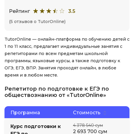
Рейтинг
3.5
(5 отзывов о TutorOnline)
TutorOnline — онлайн-платформа по обучению детей с
1 по 11 класс, предлагает индивидуальные занятия с
репетиторами по всем предметам школьной
программы, языковые курсы, а также подготовку к
ОГЭ, ЕГЭ, ВПР. Занятия проходят онлайн, в любое
время и в любом месте.
Репетитор по подготовке к ЕГЭ по
обществознанию от «TutorOnline»
Программа
Стоимость
4 378 540 сум
Курс подготовки к
2 693 700 сум
ЕГЭ по