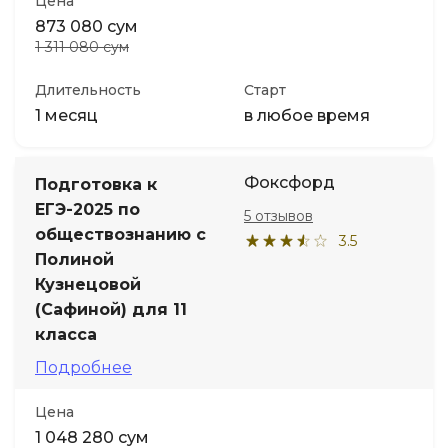
Цена
873 080 сум
1 311 080 сум
Длительность
Старт
1 месяц
в любое время
Фоксфорд
Подготовка к
ЕГЭ-2025 по
5 отзывов
обществознанию с
3.5
Полиной
Кузнецовой
(Сафиной) для 11
класса
Подробнее
Цена
1 048 280 сум