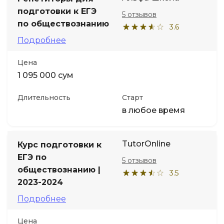
подготовки к ЕГЭ
5 отзывов
по обществознанию
3.6
Подробнее
Цена
1 095 000 сум
Длительность
Старт
в любое время
TutorOnline
Курс подготовки к
ЕГЭ по
5 отзывов
обществознанию |
3.5
2023-2024
Подробнее
Цена