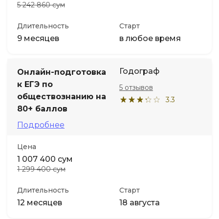
5 242 860 сум
Длительность
Старт
9 месяцев
в любое время
Годограф
Онлайн-подготовка
к ЕГЭ по
5 отзывов
обществознанию на
3.3
80+ баллов
Подробнее
Цена
1 007 400 сум
1 299 400 сум
Длительность
Старт
12 месяцев
18 августа