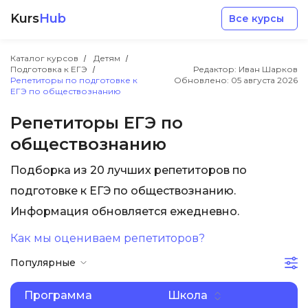
Kurs
Hub
Все курсы
Каталог курсов
Детям
Подготовка к ЕГЭ
Редактор: Иван Шарков
Репетиторы по подготовке к
Обновлено:
05 августа 2026
ЕГЭ по обществознанию
Репетиторы ЕГЭ по
обществознанию
Разработка
Подборка из 20 лучших репетиторов по
Маркетинг
подготовке к ЕГЭ по обществознанию.
Информация обновляется ежедневно.
Дизайн
Как мы оцениваем репетиторов?
Популярные
Аналитика
Программа
Школа
Менеджмент