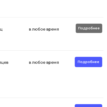
Подробнее
яц
в любое время
Подробнее
яцев
в любое время