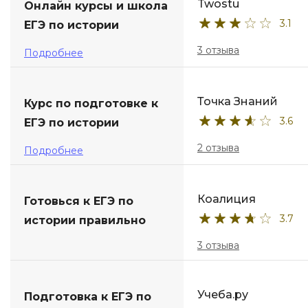
Twostu
Онлайн курсы и школа
3.1
ЕГЭ по истории
3 отзыва
Подробнее
Точка Знаний
Курс по подготовке к
3.6
ЕГЭ по истории
2 отзыва
Подробнее
Коалиция
Готовься к ЕГЭ по
3.7
истории правильно
3 отзыва
Учеба.ру
Подготовка к ЕГЭ по