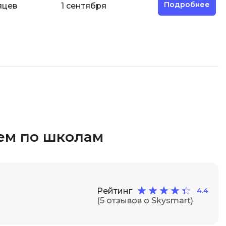
Подробнее
яцев
1 сентября
ием по школам
Рейтинг
4.4
(5 отзывов о Skysmart)