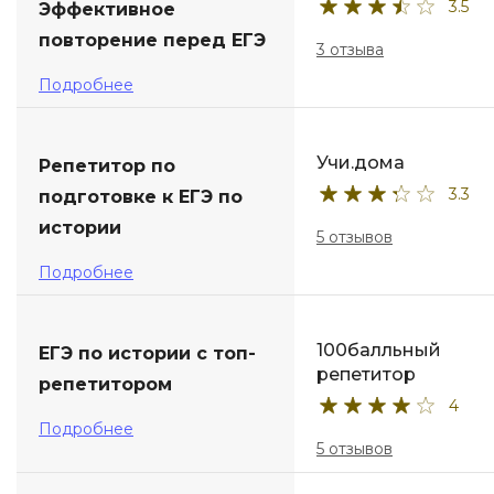
3.5
Эффективное
повторение перед ЕГЭ
3 отзыва
Подробнее
Учи.дома
Репетитор по
3.3
подготовке к ЕГЭ по
истории
5 отзывов
Подробнее
100балльный
ЕГЭ по истории с топ-
репетитор
репетитором
4
Подробнее
5 отзывов