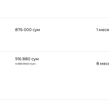
876 000 сум
1 мес
916 880 сум
8 мес
4 585 860 сум