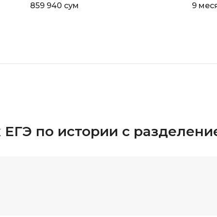
859 940 сум
9 мес
к ЕГЭ по истории с разделен