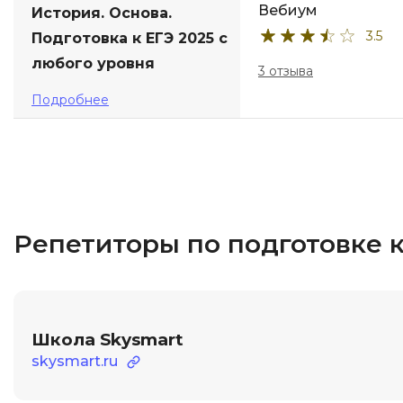
Вебиум
История. Основа.
3.5
Подготовка к ЕГЭ 2025 с
любого уровня
3 отзыва
Подробнее
Репетиторы по подготовке 
Школа Skysmart
skysmart.ru