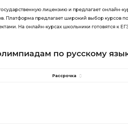
государственную лицензию и предлагает онлайн-к
ов. Платформа предлагает широкий выбор курсов п
тами. На онлайн-курсах школьники готовятся к ЕГЭ
 олимпиадам по русскому язы
Рассрочка