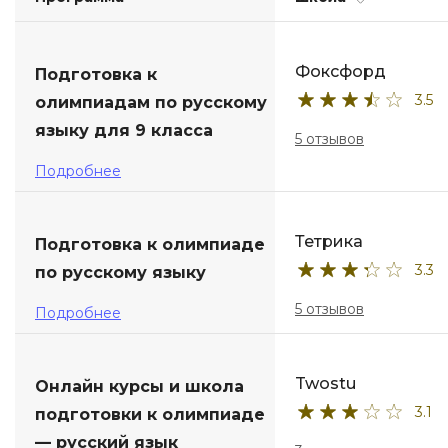
ДПО
Фоксфорд
Подготовка к
Детям
3.5
олимпиадам по русскому
языку для 9 класса
5 отзывов
Подробнее
Тетрика
Подготовка к олимпиаде
3.3
по русскому языку
5 отзывов
Подробнее
Twostu
Онлайн курсы и школа
3.1
подготовки к олимпиаде
— русский язык