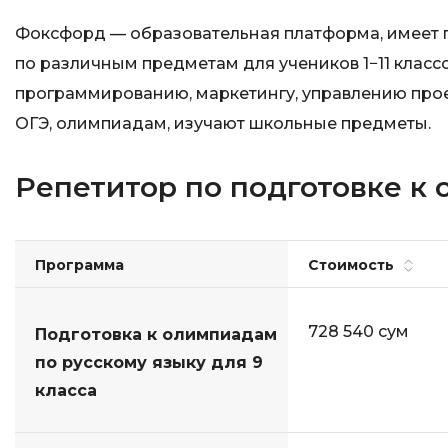
Фоксфорд — образовательная платформа, имеет 
по различным предметам для учеников 1−11 класс
программированию, маркетингу, управлению проек
ОГЭ, олимпиадам, изучают школьные предметы.
Репетитор по подготовке к
Программа
Стоимость
728 540 сум
Подготовка к олимпиадам
по русскому языку для 9
класса