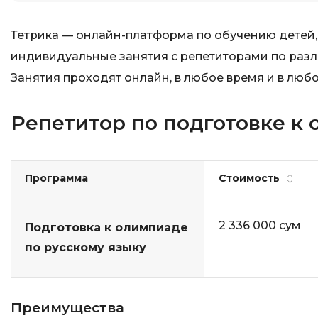
Тетрика — онлайн-платформа по обучению детей,
индивидуальные занятия с репетиторами по разли
Занятия проходят онлайн, в любое время и в любо
Репетитор по подготовке к 
Программа
Стоимость
2 336 000 сум
Подготовка к олимпиаде
по русскому языку
Преимущества