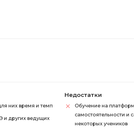
Недостатки
для них время и темп
Обучение на платформ
самостоятельности и 
Э и других ведущих
некоторых учеников